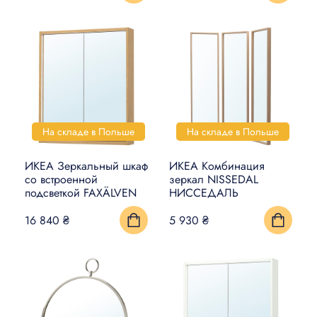
На складе в Польше
На складе в Польше
ИКЕА Зеркальный шкаф
ИКЕА Комбинация
со встроенной
зеркал NISSEDAL
подсветкой FAXÄLVEN
НИССЕДАЛЬ
16 840 ₴
5 930 ₴