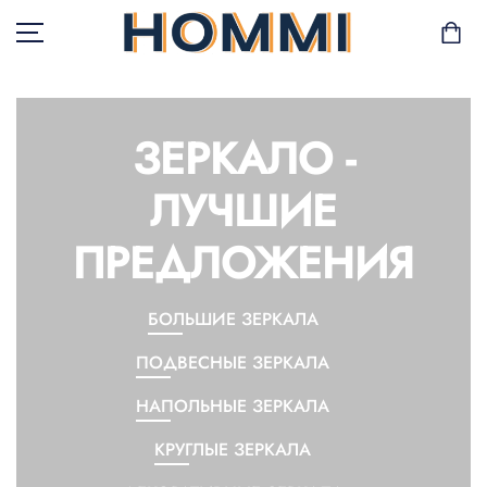
ЗЕРКАЛО -
В НАЛИЧИИ
ЛУЧШИЕ
САД И БАЛКОН
ПРЕДЛОЖЕНИЯ
ХРАНЕНИЕ И
ОРГАНИЗАЦИЯ
БОЛЬШИЕ ЗЕРКАЛА
МЕБЕЛЬ
ПОДВЕСНЫЕ ЗЕРКАЛА
ТЕКСТИЛЬ
НАПОЛЬНЫЕ ЗЕРКАЛА
ГОРШКИ И РАСТЕНИЯ
КРУГЛЫЕ ЗЕРКАЛА