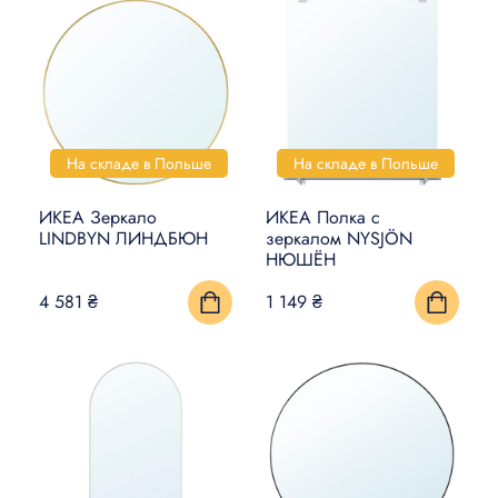
На складе в Польше
На складе в Польше
ИКЕА Зеркало
ИКЕА Полка с
LINDBYN ЛИНДБЮН
зеркалом NYSJÖN
НЮШЁН
4 581 ₴
1 149 ₴