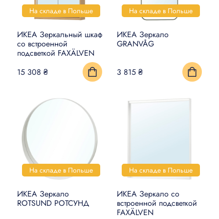
На складе в Польше
На складе в Польше
ИКЕА Зеркальный шкаф
ИКЕА Зеркало
со встроенной
GRANVÅG
подсветкой FAXÄLVEN
15 308 ₴
3 815 ₴
На складе в Польше
На складе в Польше
ИКЕА Зеркало
ИКЕА Зеркало со
ROTSUND РОТСУНД
встроенной подсветкой
FAXÄLVEN