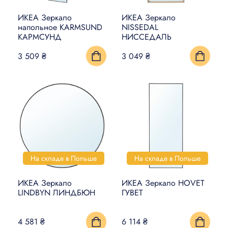
ИКЕА Зеркало
ИКЕА Зеркало
напольное KARMSUND
NISSEDAL
КАРМСУНД
НИССЕДАЛЬ
3 509 ₴
3 049 ₴
На складе в Польше
На складе в Польше
ИКЕА Зеркало
ИКЕА Зеркало HOVET
LINDBYN ЛИНДБЮН
ГУВЕТ
4 581 ₴
6 114 ₴