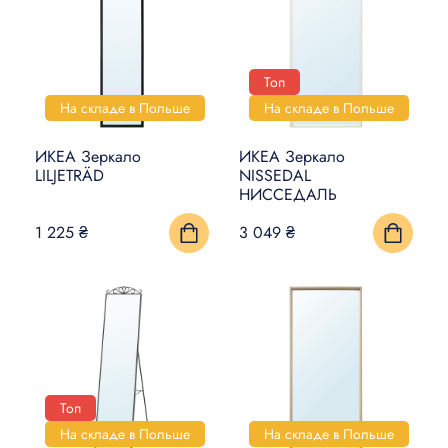
Топ
На складе в Польше
На складе в Польше
ИКЕА Зеркало
ИКЕА Зеркало
LILJETRÄD
NISSEDAL
НИССЕДАЛЬ
1 225 ₴
3 049 ₴
Топ
На складе в Польше
На складе в Польше