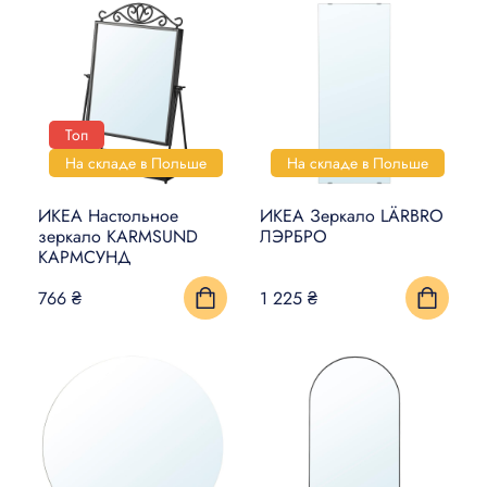
Топ
На складе в Польше
На складе в Польше
ИКЕА Настольное
ИКЕА Зеркало LÄRBRO
зеркало KARMSUND
ЛЭРБРО
КАРМСУНД
766 ₴
1 225 ₴