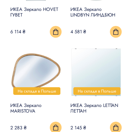
ИКЕА Зеркало HOVET
ИКЕА Зеркало
ГУВЕТ
LINDBYN ЛИНДБЮН
6 114 ₴
4 581 ₴
На складе в Польше
На складе в Польше
ИКЕА Зеркало
ИКЕА Зеркало LETTAN
MARISTOVA
ЛЕТТАН
2 283 ₴
2 145 ₴