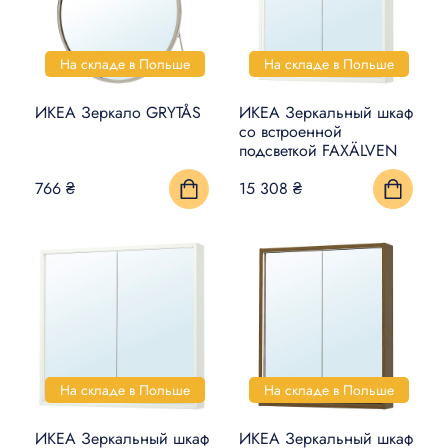
На складе в Польше
На складе в Польше
ИКЕА Зеркало GRYTÅS
ИКЕА Зеркальный шкаф
со встроенной
подсветкой FAXÄLVEN
766 ₴
15 308 ₴
На складе в Польше
На складе в Польше
ИКЕА Зеркальный шкаф
ИКЕА Зеркальный шкаф