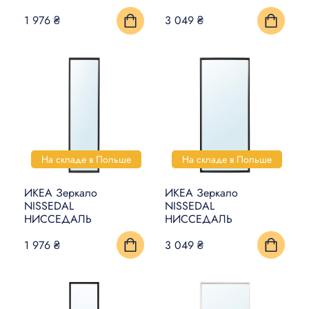
1 976 ₴
3 049 ₴
На складе в Польше
На складе в Польше
ИКЕА Зеркало
ИКЕА Зеркало
NISSEDAL
NISSEDAL
НИССЕДАЛЬ
НИССЕДАЛЬ
1 976 ₴
3 049 ₴