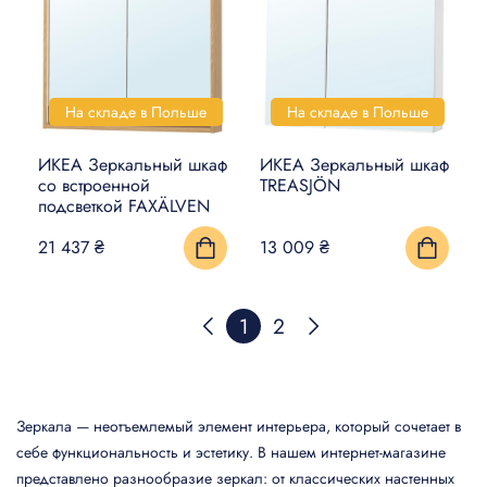
На складе в Польше
На складе в Польше
ИКЕА Зеркальный шкаф
ИКЕА Зеркальный шкаф
со встроенной
TREASJÖN
подсветкой FAXÄLVEN
21 437 ₴
13 009 ₴
1
2
Зеркала — неотъемлемый элемент интерьера, который сочетает в
себе функциональность и эстетику. В нашем интернет-магазине
представлено разнообразие зеркал: от классических настенных