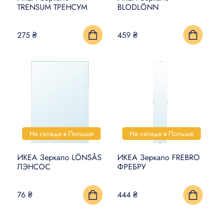
TRENSUM ТРЕНСУМ
BLODLÖNN
275 ₴
459 ₴
На складе в Польше
На складе в Польше
ИКЕА Зеркало LÖNSÅS
ИКЕА Зеркало FREBRO
ЛЭНСОС
ФРЕБРУ
76 ₴
444 ₴