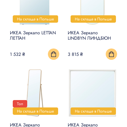
На складе в Польше
На складе в Польше
ИКЕА Зеркало LETTAN
ИКЕА Зеркало
ЛЕТТАН
LINDBYN ЛИНДБЮН
1 532 ₴
3 815 ₴
Топ
На складе в Польше
На складе в Польше
ИКЕА Зеркало
ИКЕА Зеркало