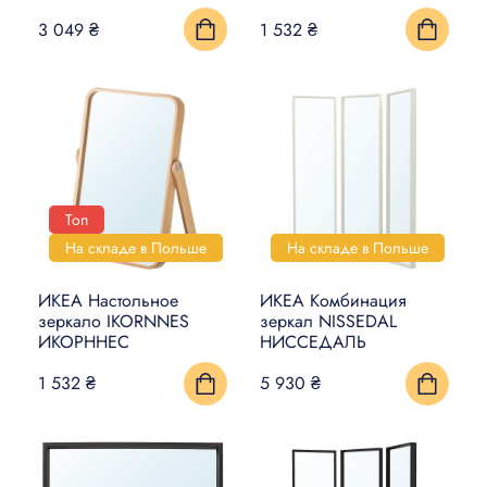
3 049 ₴
1 532 ₴
Топ
На складе в Польше
На складе в Польше
ИКЕА Настольное
ИКЕА Комбинация
зеркало IKORNNES
зеркал NISSEDAL
ИКОРННЕС
НИССЕДАЛЬ
1 532 ₴
5 930 ₴