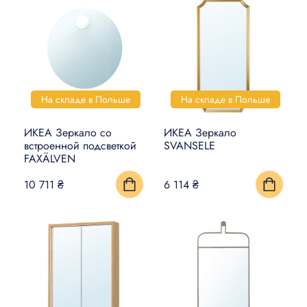
На складе в Польше
На складе в Польше
ИКЕА Зеркало со
ИКЕА Зеркало
встроенной подсветкой
SVANSELE
FAXÄLVEN
10 711 ₴
6 114 ₴