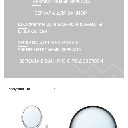
ДЕКОР
ДЕКОРАТИВНЫЕ ЗЕРКАЛА
ЗЕРКАЛА ДЛЯ ВАННОЙ
ОСВЕЩЕНИЕ
ШКАФЧИКИ ДЛЯ ВАННОЙ КОМНАТЫ
КУЛИНАРИЯ И СТОЛОВАЯ
С ЗЕРКАЛОМ
ПОСУДА
ЗЕРКАЛА ДЛЯ МАКИЯЖА И
КУХНИ И КУХОННАЯ
УВЕЛИЧИТЕЛЬНЫЕ ЗЕРКАЛА
ТЕХНИКА
ЗЕРКАЛА В ВАННУЮ С ПОДСВЕТКОЙ
КРОВАТИ И МАТРАСЫ
ДЕТИ И МЛАДЕНЦЫ
САНТЕХНИКА
СТИРКА И УБОРКА
DIY В ДОМАШНИХ
УСЛОВИЯХ