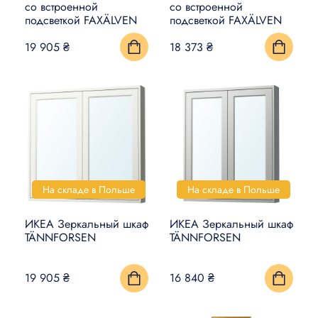
со встроенной
со встроенной
подсветкой FAXÄLVEN
подсветкой FAXÄLVEN
19 905 ₴
18 373 ₴
На складе в Польше
На складе в Польше
ИКЕА Зеркальный шкаф
ИКЕА Зеркальный шкаф
TÄNNFORSEN
TÄNNFORSEN
19 905 ₴
16 840 ₴