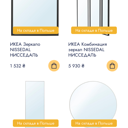
На складе в Польше
На складе в Польше
ИКЕА Зеркало
ИКЕА Комбинация
NISSEDAL
зеркал NISSEDAL
НИССЕДАЛЬ
НИССЕДАЛЬ
1 532 ₴
5 930 ₴
На складе в Польше
На складе в Польше