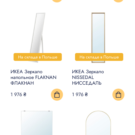
На складе в Польше
На складе в Польше
ИКЕА Зеркало
ИКЕА Зеркало
напольное FLAKNAN
NISSEDAL
ФЛАКНАН
НИССЕДАЛЬ
1 976 ₴
1 976 ₴