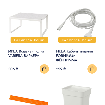
На складе в Польше
На складе в Польше
ИКЕА Вставная полка
ИКЕА Кабель питания
VARIERA ВАРЬЕРА
FÖRNIMMA
ФЁРНИММА
306 ₴
229 ₴