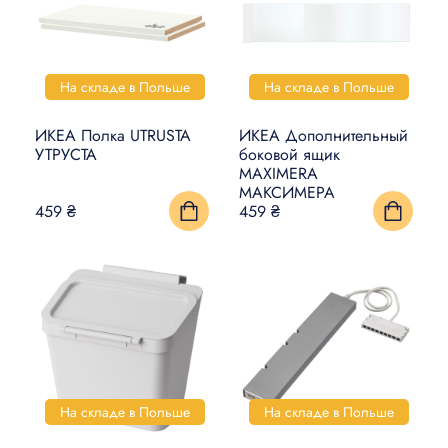
На складе в Польше
На складе в Польше
ИКЕА Полка UTRUSTA
ИКЕА Дополнительный
УТРУСТА
боковой ящик
MAXIMERA
МАКСИМЕРА
459 ₴
459 ₴
На складе в Польше
На складе в Польше