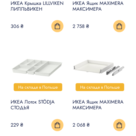
ИКЕА Крышка LILLVIKEN
ИКЕА Ящик MAXIMERA
ЛИЛЛЬВИКЕН
МАКСИМЕРА
306 ₴
2 758 ₴
На складе в Польше
На складе в Польше
ИКЕА Лоток STÖDJA
ИКЕА Ящик MAXIMERA
СТОДЬЯ
МАКСИМЕРА
229 ₴
2 068 ₴