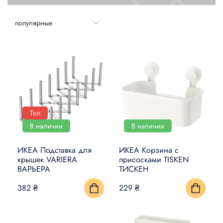
УМНЫЙ ДОМ
КОВРЫ, МАТЫ И ПОЛЫ
БЫТОВАЯ ЭЛЕКТРОНИКА
ТОВАРЫ ДЛЯ ЖИВОТНЫХ
Топ
В наличии
В наличии
ИКЕА Подставка для
ИКЕА Корзина с
крышек VARIERA
присосками TISKEN
ВАРЬЕРА
ТИСКЕН
382 ₴
229 ₴