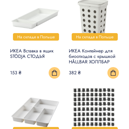
На складе в Польше
На складе в Польше
ИКЕА Вставка в ящик
ИКЕА Контейнер для
STÖDJA СТОДЬЯ
биоотходов с крышкой
HÅLLBAR ХОЛЛБАР
153 ₴
382 ₴