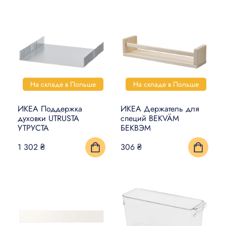
На складе в Польше
На складе в Польше
ИКЕА Поддержка
ИКЕА Держатель для
духовки UTRUSTA
специй BEKVÄM
УТРУСТА
БЕКВЭМ
1 302 ₴
306 ₴