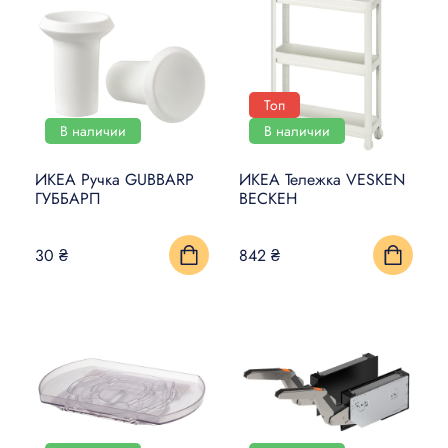
Топ
В наличии
В наличии
ИКЕА Ручка GUBBARP
ИКЕА Тележка VESKEN
ГУББАРП
ВЕСКЕН
30 ₴
842 ₴