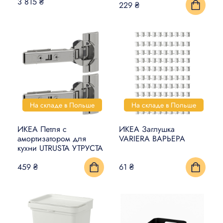
3 815 ₴
229 ₴
На складе в Польше
На складе в Польше
ИКЕА Петля с
ИКЕА Заглушка
амортизатором для
VARIERA ВАРЬЕРА
кухни UTRUSTA УТРУСТА
459 ₴
61 ₴