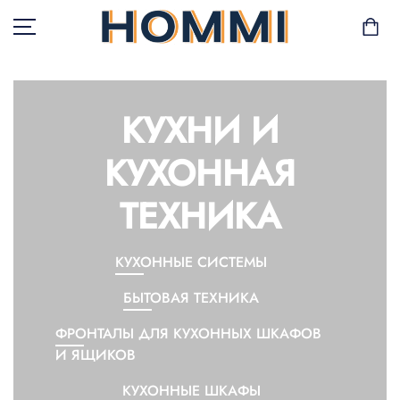
КУХНИ И
В НАЛИЧИИ
КУХОННАЯ
САД И БАЛКОН
ТЕХНИКА
ХРАНЕНИЕ И
ОРГАНИЗАЦИЯ
КУХОННЫЕ СИСТЕМЫ
МЕБЕЛЬ
БЫТОВАЯ ТЕХНИКА
ТЕКСТИЛЬ
ФРОНТАЛЫ ДЛЯ КУХОННЫХ ШКАФОВ
И ЯЩИКОВ
ГОРШКИ И РАСТЕНИЯ
КУХОННЫЕ ШКАФЫ