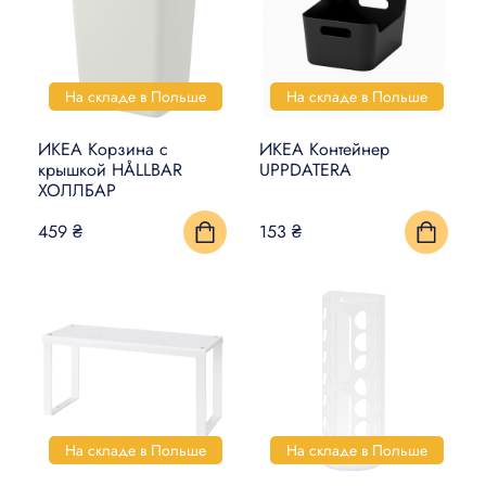
На складе в Польше
На складе в Польше
ИКЕА Корзина с
ИКЕА Контейнер
крышкой HÅLLBAR
UPPDATERA
ХОЛЛБАР
459 ₴
153 ₴
На складе в Польше
На складе в Польше