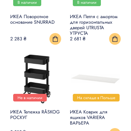
В наличии
В наличии
ИКЕА Поворотное
ИКЕА Петля с амортом
основание SNURRAD
для горизонтальных
дверей UTRUSTA
УТРУСТА
2 283 ₴
2 681 ₴
Не в наличии
На складе в Польше
ИКЕА Тележка RÅSKOG
ИКЕА Коврик для
РОСКУГ
ящиков VARIERA
ВАРЬЕРА