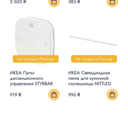
2 605 ₴
383 ₴
На складе в Польше
На складе в Польше
ИКЕА Пульт
ИКЕА Светодиодная
дистанционного
лента для кухонной
управления STYRBAR
столешницы MITTLED
919 ₴
996 ₴