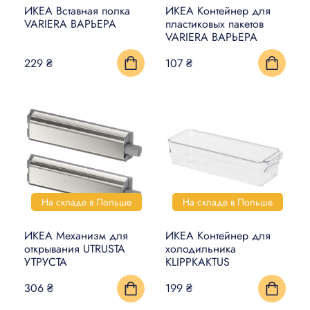
ИКЕА Вставная полка
ИКЕА Контейнер для
VARIERA ВАРЬЕРА
пластиковых пакетов
VARIERA ВАРЬЕРА
229 ₴
107 ₴
На складе в Польше
На складе в Польше
ИКЕА Механизм для
ИКЕА Контейнер для
открывания UTRUSTA
холодильника
УТРУСТА
KLIPPKAKTUS
306 ₴
199 ₴