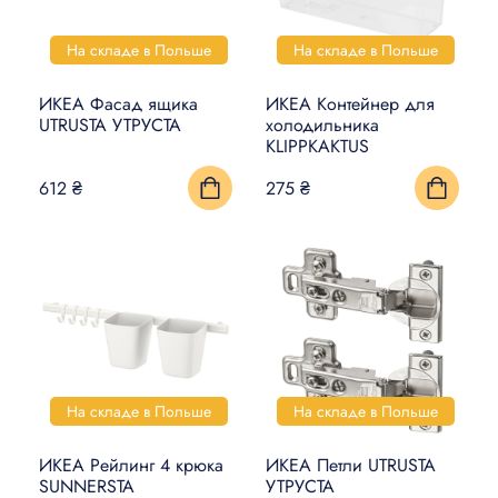
На складе в Польше
На складе в Польше
ИКЕА Фасад ящика
ИКЕА Контейнер для
UTRUSTA УТРУСТА
холодильника
KLIPPKAKTUS
612 ₴
275 ₴
На складе в Польше
На складе в Польше
ИКЕА Рейлинг 4 крюка
ИКЕА Петли UTRUSTA
SUNNERSTA
УТРУСТА