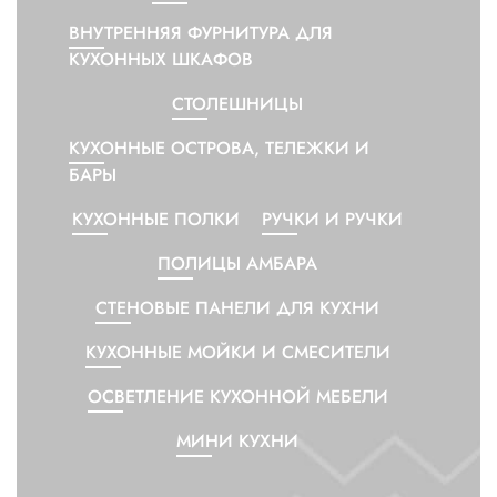
ДЕКОР
ВНУТРЕННЯЯ ФУРНИТУРА ДЛЯ
ОСВЕЩЕНИЕ
КУХОННЫХ ШКАФОВ
КУЛИНАРИЯ И СТОЛОВАЯ
СТОЛЕШНИЦЫ
ПОСУДА
КУХОННЫЕ ОСТРОВА, ТЕЛЕЖКИ И
БАРЫ
КУХНИ И КУХОННАЯ
ТЕХНИКА
КУХОННЫЕ ПОЛКИ
РУЧКИ И РУЧКИ
КРОВАТИ И МАТРАСЫ
ПОЛИЦЫ АМБАРА
ДЕТИ И МЛАДЕНЦЫ
СТЕНОВЫЕ ПАНЕЛИ ДЛЯ КУХНИ
САНТЕХНИКА
КУХОННЫЕ МОЙКИ И СМЕСИТЕЛИ
ОСВЕТЛЕНИЕ КУХОННОЙ МЕБЕЛИ
СТИРКА И УБОРКА
МИНИ КУХНИ
DIY В ДОМАШНИХ
УСЛОВИЯХ