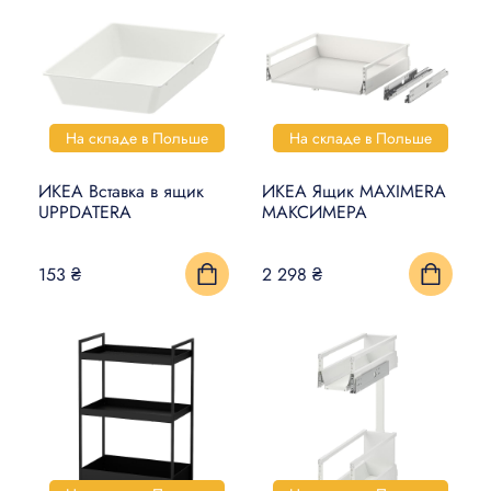
На складе в Польше
На складе в Польше
ИКЕА Вставка в ящик
ИКЕА Ящик MAXIMERA
UPPDATERA
МАКСИМЕРА
153 ₴
2 298 ₴