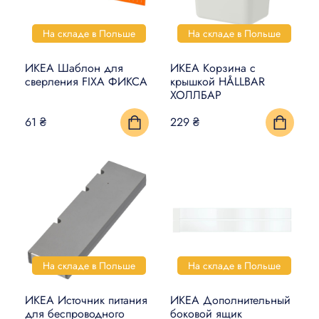
На складе в Польше
На складе в Польше
ИКЕА Шаблон для
ИКЕА Корзина с
сверления FIXA ФИКСА
крышкой HÅLLBAR
ХОЛЛБАР
61 ₴
229 ₴
На складе в Польше
На складе в Польше
ИКЕА Источник питания
ИКЕА Дополнительный
для беспроводного
боковой ящик