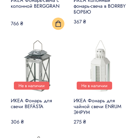
ИКЕА Фонарь-свеча с
ИКЕА Колонный
колонной BERGGRAN
фонарь-свеча в BORRBY
БОРБЮ
367 ₴
766 ₴
Не в наличии
Не в наличии
ИКЕА Фонарь для
ИКЕА Фонарь для
свечи BEFÄSTA
чайной свечи ENRUM
ЭНРУМ
306 ₴
275 ₴