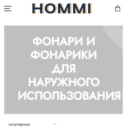
ФОНАРИ И
В НАЛИЧИИ
ФОНАРИКИ
САД И БАЛКОН
ДЛЯ
ХРАНЕНИЕ И
НАРУЖНОГО
ОРГАНИЗАЦИЯ
МЕБЕЛЬ
ИСПОЛЬЗОВАНИЯ
ТЕКСТИЛЬ
ГОРШКИ И РАСТЕНИЯ