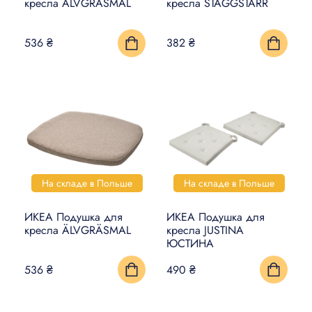
кресла ÄLVGRÄSMAL
кресла STAGGSTARR
536 ₴
382 ₴
На складе в Польше
На складе в Польше
ИКЕА Подушка для
ИКЕА Подушка для
кресла ÄLVGRÄSMAL
кресла JUSTINA
ЮСТИНА
536 ₴
490 ₴