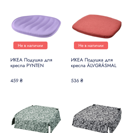
Не в наличии
Не в наличии
ИКЕА Подушка для
ИКЕА Подушка для
кресла PYNTEN
кресла ÄLVGRÄSMAL
459 ₴
536 ₴