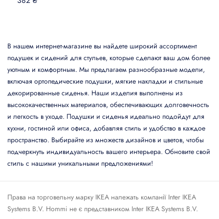
382 ₴
В нашем интернет-магазине вы найдете широкий ассортимент
подушек и сидений для стульев, которые сделают ваш дом более
уютным и комфортным. Мы предлагаем разнообразные модели,
включая ортопедические подушки, мягкие накладки и стильные
декорированные сиденья. Наши изделия выполнены из
высококачественных материалов, обеспечивающих долговечность
и легкость в уходе. Подушки и сиденья идеально подойдут для
кухни, гостиной или офиса, добавляя стиль и удобство в каждое
пространство. Выбирайте из множеств дизайнов и цветов, чтобы
подчеркнуть индивидуальность вашего интерьера. Обновите свой
стиль с нашими уникальными предложениями!
Права на торговельну марку IКЕА належать компанії Inter IKEA
Systems B.V. Hommi не є представником Inter IKEA Systems B.V.