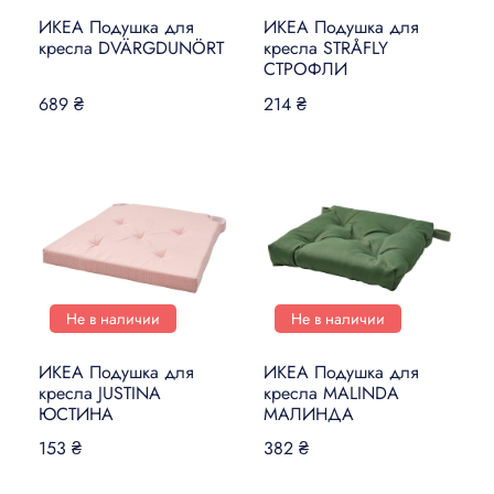
ИКЕА Подушка для
ИКЕА Подушка для
кресла DVÄRGDUNÖRT
кресла STRÅFLY
СТРОФЛИ
689 ₴
214 ₴
Не в наличии
Не в наличии
ИКЕА Подушка для
ИКЕА Подушка для
кресла JUSTINA
кресла MALINDA
ЮСТИНА
МАЛИНДА
153 ₴
382 ₴