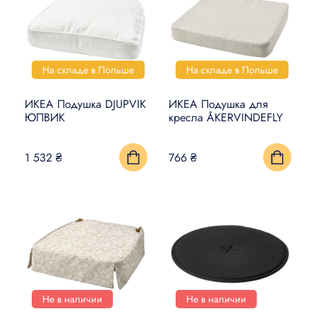
На складе в Польше
На складе в Польше
ИКЕА Подушка DJUPVIK
ИКЕА Подушка для
ЮПВИК
кресла ÅKERVINDEFLY
1 532 ₴
766 ₴
Не в наличии
Не в наличии