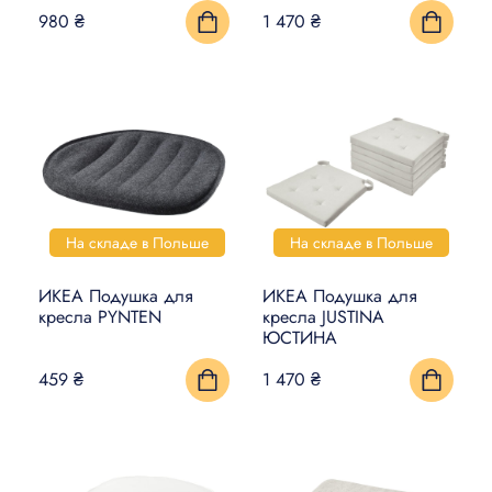
980 ₴
1 470 ₴
На складе в Польше
На складе в Польше
ИКЕА Подушка для
ИКЕА Подушка для
кресла PYNTEN
кресла JUSTINA
ЮСТИНА
459 ₴
1 470 ₴