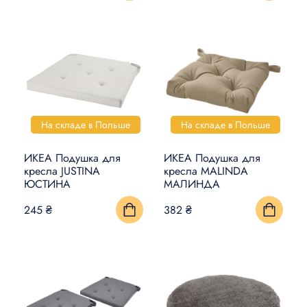
На складе в Польше
На складе в Польше
ИКЕА Подушка для
ИКЕА Подушка для
кресла JUSTINA
кресла MALINDA
ЮСТИНА
МАЛИНДА
245 ₴
382 ₴