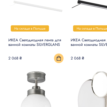
На складе в Польше
На складе в Польш
ИКЕА Светодиодная лента для
ИКЕА Светодиодная 
ванной комнаты SILVERGLANS
ванной комнаты SIL
2 068 ₴
2 068 ₴