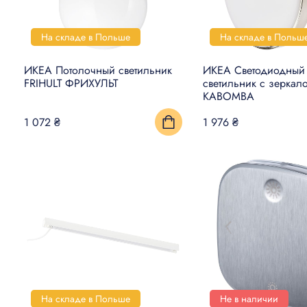
На складе в Польше
На складе в Польш
ИКЕА Потолочный светильник
ИКЕА Светодиодный 
FRIHULT ФРИХУЛЬТ
светильник с зеркал
KABOMBA
1 072 ₴
1 976 ₴
На складе в Польше
Не в наличии