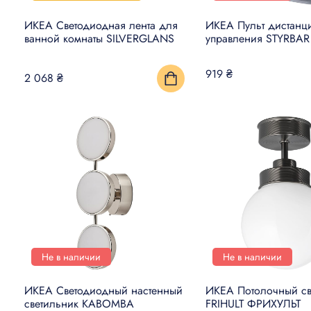
ИКЕА Светодиодная лента для
ИКЕА Пульт дистанц
ванной комнаты SILVERGLANS
управления STYRBAR
919 ₴
2 068 ₴
Не в наличии
Не в наличии
ИКЕА Светодиодный настенный
ИКЕА Потолочный св
светильник KABOMBA
FRIHULT ФРИХУЛЬТ