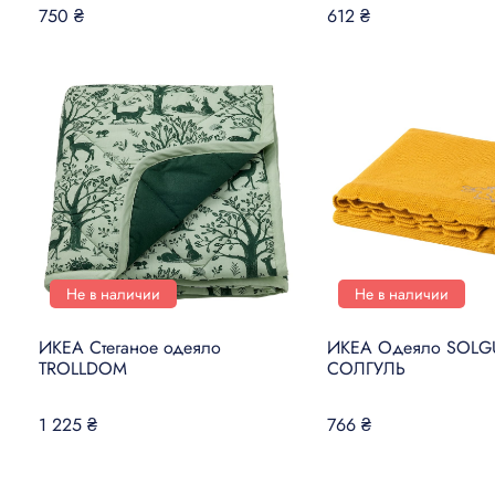
750 ₴
612 ₴
Не в наличии
Не в наличии
ИКЕА Стеганое одеяло
ИКЕА Одеяло SOLG
TROLLDOM
СОЛГУЛЬ
1 225 ₴
766 ₴