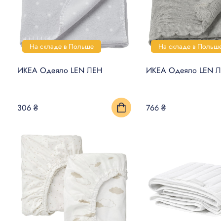
На складе в Польше
На складе в Польш
ИКЕА Одеяло LEN ЛЕН
ИКЕА Одеяло LEN 
306 ₴
766 ₴