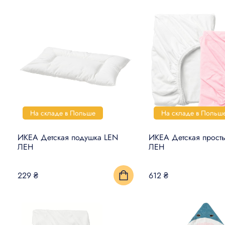
На складе в Польше
На складе в Польш
ИКЕА Детская подушка LEN
ИКЕА Детская прост
ЛЕН
ЛЕН
229 ₴
612 ₴