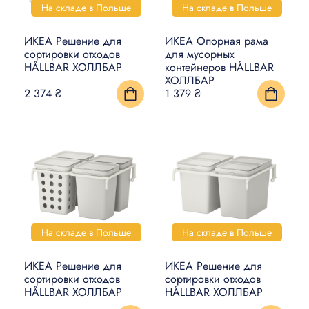
На складе в Польше
На складе в Польше
ИКЕА Решение для
ИКЕА Опорная рама
сортировки отходов
для мусорных
HÅLLBAR ХОЛЛБАР
контейнеров HÅLLBAR
ХОЛЛБАР
2 374 ₴
1 379 ₴
На складе в Польше
На складе в Польше
ИКЕА Решение для
ИКЕА Решение для
сортировки отходов
сортировки отходов
HÅLLBAR ХОЛЛБАР
HÅLLBAR ХОЛЛБАР