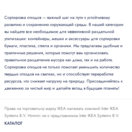
Сортировка отходов — важный шаг на пути к устойчивому
развитию и сохранению окружающей среды. В нашей категории
вы найдете все необходимое для эффективной раздельной
утилизации: контейнеры, мешки и аксессуары для сортировки
бумаги, пластика, стекла и органики. Мы предлагаем удобные и
практичные решения, которые помогут вам организовать
правильное разделение мусора как дома, так и на работе.
Сортировка отходов не только помогает уменьшить количество
твердых отходов на свалках, но и способствует переработке
ресурсов, что снижает нагрузку на природу. Присоединяйтесь к
движению за чистый мир и делайте вклад в будущее планеты!
Права на торговельну марку IКЕА належать компанії Inter IKEA
Systems B.V. Hommi не є представником Inter IKEA Systems B.V.
КАТАЛОГ