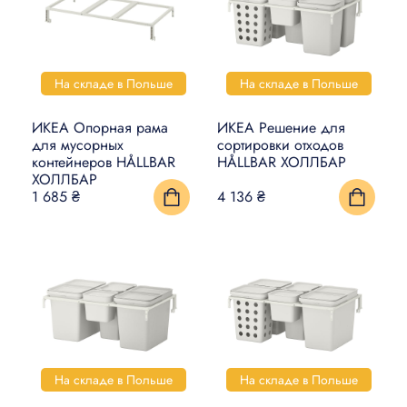
На складе в Польше
На складе в Польше
ИКЕА Опорная рама
ИКЕА Решение для
для мусорных
сортировки отходов
контейнеров HÅLLBAR
HÅLLBAR ХОЛЛБАР
ХОЛЛБАР
1 685 ₴
4 136 ₴
На складе в Польше
На складе в Польше