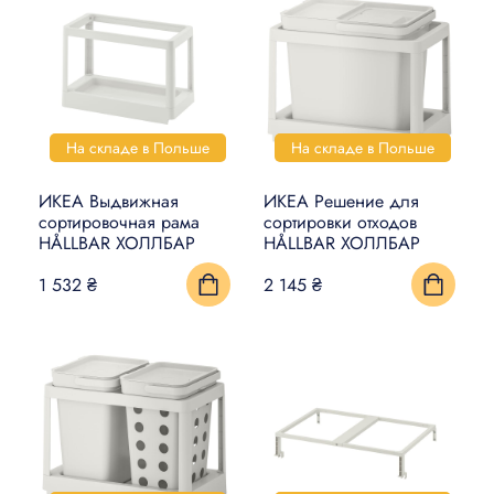
На складе в Польше
На складе в Польше
ИКЕА Выдвижная
ИКЕА Решение для
сортировочная рама
сортировки отходов
HÅLLBAR ХОЛЛБАР
HÅLLBAR ХОЛЛБАР
1 532 ₴
2 145 ₴