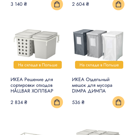
3 140 ₴
2 604 ₴
На складе в Польше
На складе в Польше
ИКЕА Решение для
ИКЕА Отдельный
сортировки отходов
мешок для мусора
HÅLLBAR ХОЛЛБАР
DIMPA ДИМПА
2 834 ₴
536 ₴