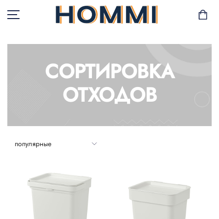
СОРТИРОВКА
В НАЛИЧИИ
ОТХОДОВ
САД И БАЛКОН
ХРАНЕНИЕ И
ОРГАНИЗАЦИЯ
МЕБЕЛЬ
ТЕКСТИЛЬ
ГОРШКИ И РАСТЕНИЯ