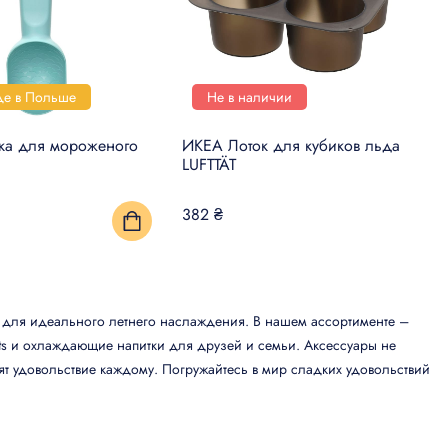
де в Польше
Не в наличии
а для мороженого
ИКЕА Лоток для кубиков льда
LUFTTÄT
382 ₴
мо для идеального летнего наслаждения. В нашем ассортименте –
ts и охлаждающие напитки для друзей и семьи. Аксессуары не
рят удовольствие каждому. Погружайтесь в мир сладких удовольствий