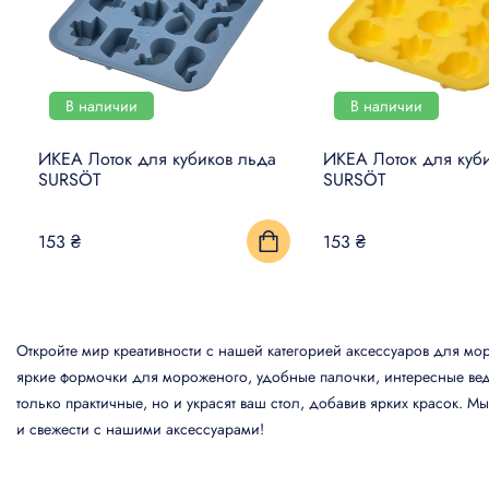
В наличии
В наличии
ИКЕА Лоток для кубиков льда
ИКЕА Лоток для куб
SURSÖT
SURSÖT
153 ₴
153 ₴
Откройте мир креативности с нашей категорией аксессуаров для мо
яркие формочки для мороженого, удобные палочки, интересные вед
только практичные, но и украсят ваш стол, добавив ярких красок. 
и свежести с нашими аксессуарами!