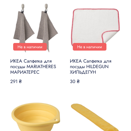
Не в наличии
Не в наличии
ИКЕА Салфетка для
ИКЕА Салфетка для
посуды MARIATHERES
посуды HILDEGUN
МАРИАТЕРЕС
ХИЛЬДЕГУН
291 ₴
30 ₴