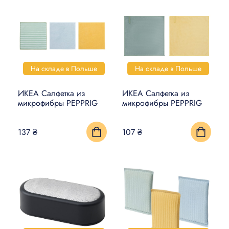
На складе в Польше
На складе в Польше
ИКЕА Салфетка из
ИКЕА Салфетка из
микрофибры PEPPRIG
микрофибры PEPPRIG
137 ₴
107 ₴