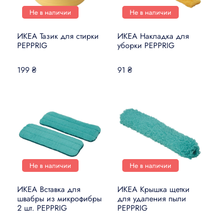
Не в наличии
Не в наличии
ИКЕА Тазик для стирки
ИКЕА Накладка для
PEPPRIG
уборки PEPPRIG
199 ₴
91 ₴
Не в наличии
Не в наличии
ИКЕА Вставка для
ИКЕА Крышка щетки
швабры из микрофибры
для удаления пыли
2 шт. PEPPRIG
PEPPRIG