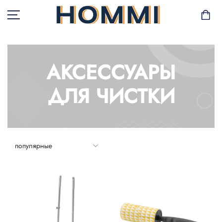
АКСЕССУАРЫ
В НАЛИЧИИ
ДЛЯ ЧИСТКИ
САД И БАЛКОН
ХРАНЕНИЕ И
ОРГАНИЗАЦИЯ
МЕБЕЛЬ
ТЕКСТИЛЬ
ГОРШКИ И РАСТЕНИЯ