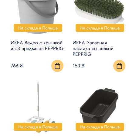
На складе в Польше
На складе в Польше
ИКЕА Ведро с крышкой
ИКЕА Запасная
из 3 предметов PEPPRIG
насадка со щеткой
PEPPRIG
766 ₴
153 ₴
На складе в Польше
На складе в Польше