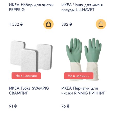
ИКЕА Набор для чистки
ИКЕА Чаша для мытья
PEPPRIG
посуды LILLHAVET
1 532 ₴
382 ₴
Не в наличии
Не в наличии
ИКЕА Губка SVAMPIG
ИКЕА Перчатки для
СВАМПИГ
чистки RINNIG РИННИГ
91 ₴
76 ₴