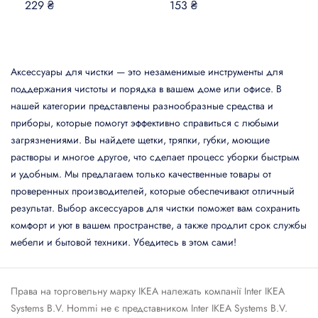
229 ₴
153 ₴
Аксессуары для чистки — это незаменимые инструменты для
поддержания чистоты и порядка в вашем доме или офисе. В
нашей категории представлены разнообразные средства и
приборы, которые помогут эффективно справиться с любыми
загрязнениями. Вы найдете щетки, тряпки, губки, моющие
растворы и многое другое, что сделает процесс уборки быстрым
и удобным. Мы предлагаем только качественные товары от
проверенных производителей, которые обеспечивают отличный
результат. Выбор аксессуаров для чистки поможет вам сохранить
комфорт и уют в вашем пространстве, а также продлит срок службы
мебели и бытовой техники. Убедитесь в этом сами!
Права на торговельну марку IКЕА належать компанії Inter IKEA
Systems B.V. Hommi не є представником Inter IKEA Systems B.V.