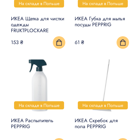
На складе в Польше
На складе в Польше
ИКЕА Щетка для чистки
ИКЕА Губка для мытья
одежды
посуды PEPPRIG
FRUKTPLOCKARE
153 ₴
61 ₴
На складе в Польше
На складе в Польше
ИКЕА Распылитель
ИКЕА Скребок для
PEPPRIG
пола PEPPRIG