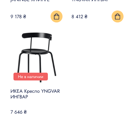
УМНЫЙ ДОМ
9 178 ₴
8 412 ₴
КОВРЫ, МАТЫ И ПОЛЫ
БЫТОВАЯ ЭЛЕКТРОНИКА
ТОВАРЫ ДЛЯ ЖИВОТНЫХ
Не в наличии
ИКЕА Кресло YNGVAR
ИНГВАР
7 646 ₴