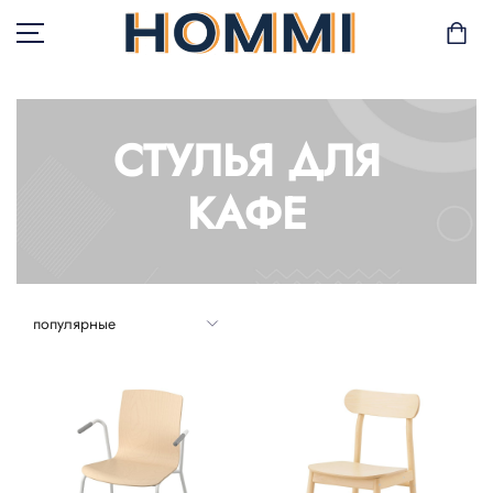
СТУЛЬЯ ДЛЯ
В НАЛИЧИИ
КАФЕ
САД И БАЛКОН
ХРАНЕНИЕ И
ОРГАНИЗАЦИЯ
МЕБЕЛЬ
ТЕКСТИЛЬ
ГОРШКИ И РАСТЕНИЯ