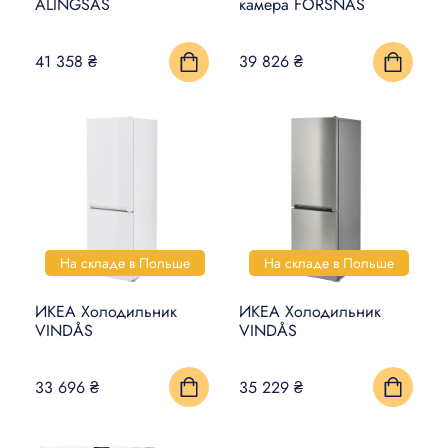
ALINGSÅS
камера FORSNÄS
41 358 ₴
39 826 ₴
На складе в Польше
На складе в Польше
ИКЕА Холодильник
ИКЕА Холодильник
VINDÅS
VINDÅS
33 696 ₴
35 229 ₴