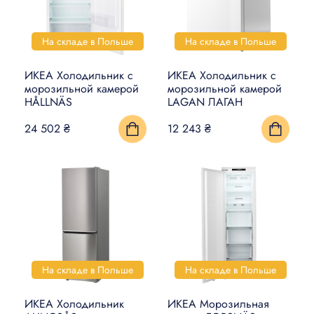
На складе в Польше
На складе в Польше
ИКЕА Холодильник с
ИКЕА Холодильник с
морозильной камерой
морозильной камерой
HÅLLNÄS
LAGAN ЛАГАН
24 502 ₴
12 243 ₴
На складе в Польше
На складе в Польше
ИКЕА Холодильник
ИКЕА Морозильная