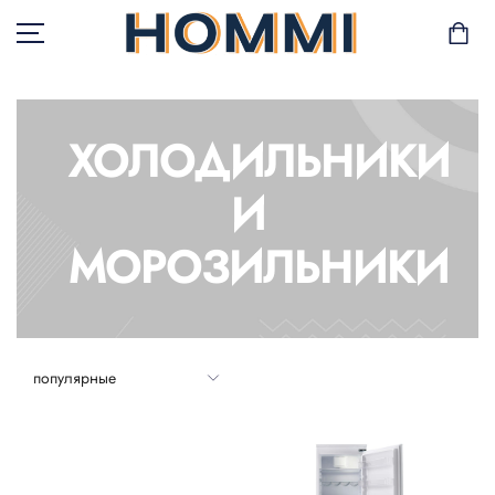
ХОЛОДИЛЬНИКИ
В НАЛИЧИИ
И
САД И БАЛКОН
МОРОЗИЛЬНИКИ
ХРАНЕНИЕ И
ОРГАНИЗАЦИЯ
МЕБЕЛЬ
ТЕКСТИЛЬ
ГОРШКИ И РАСТЕНИЯ