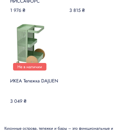
НИССАФОРС
1 976 ₴
3 815 ₴
Не в наличии
ИКЕА Тележка DAJLIEN
3 049 ₴
Кухонные острова, тележки и бары – это функциональные и