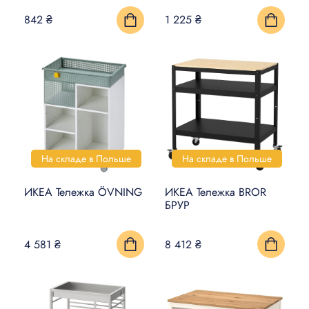
842 ₴
1 225 ₴
На складе в Польше
На складе в Польше
ИКЕА Тележка ÖVNING
ИКЕА Тележка BROR
БРУР
4 581 ₴
8 412 ₴