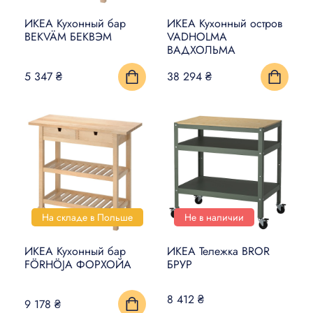
ИКЕА Кухонный бар
ИКЕА Кухонный остров
BEKVÄM БЕКВЭМ
VADHOLMA
ВАДХОЛЬМА
5 347 ₴
38 294 ₴
На складе в Польше
Не в наличии
ИКЕА Кухонный бар
ИКЕА Тележка BROR
FÖRHÖJA ФОРХОЙА
БРУР
8 412 ₴
9 178 ₴