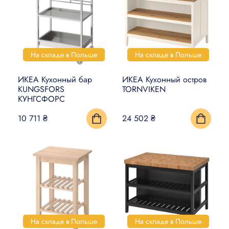
На складе в Польше
На складе в Польше
ИКЕА Кухонный бар
ИКЕА Кухонный остров
KUNGSFORS
TORNVIKEN
КУНГСФОРС
10 711 ₴
24 502 ₴
На складе в Польше
На складе в Польше