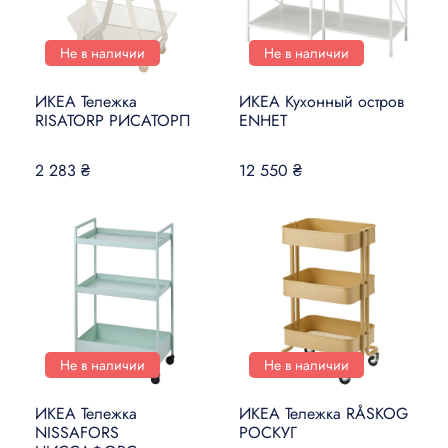
Не в наличии
Не в наличии
ИКЕА Тележка
ИКЕА Кухонный остров
RISATORP РИСАТОРП
ENHET
2 283 ₴
12 550 ₴
Не в наличии
Не в наличии
ИКЕА Тележка
ИКЕА Тележка RÅSKOG
NISSAFORS
РОСКУГ