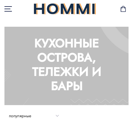
КУХОННЫЕ
В НАЛИЧИИ
ОСТРОВА,
САД И БАЛКОН
ТЕЛЕЖКИ И
ХРАНЕНИЕ И
БАРЫ
ОРГАНИЗАЦИЯ
МЕБЕЛЬ
ТЕКСТИЛЬ
ГОРШКИ И РАСТЕНИЯ