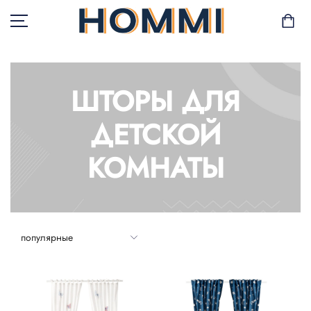
ШТОРЫ ДЛЯ
В НАЛИЧИИ
ДЕТСКОЙ
САД И БАЛКОН
КОМНАТЫ
ХРАНЕНИЕ И
ОРГАНИЗАЦИЯ
МЕБЕЛЬ
ТЕКСТИЛЬ
ГОРШКИ И РАСТЕНИЯ