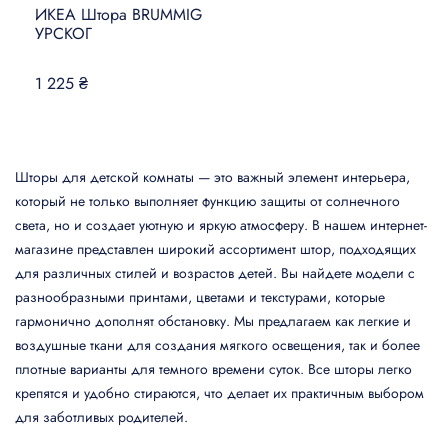
ИКЕА Штора BRUMMIG
УМНЫЙ ДОМ
УРСКОГ
КОВРЫ, МАТЫ И ПОЛЫ
1 225 ₴
БЫТОВАЯ ЭЛЕКТРОНИКА
ТОВАРЫ ДЛЯ ЖИВОТНЫХ
Шторы для детской комнаты — это важный элемент интерьера,
который не только выполняет функцию защиты от солнечного
света, но и создает уютную и яркую атмосферу. В нашем интернет-
магазине представлен широкий ассортимент штор, подходящих
для различных стилей и возрастов детей. Вы найдете модели с
разнообразными принтами, цветами и текстурами, которые
гармонично дополнят обстановку. Мы предлагаем как легкие и
воздушные ткани для создания мягкого освещения, так и более
плотные варианты для темного времени суток. Все шторы легко
крепятся и удобно стираются, что делает их практичным выбором
для заботливых родителей.