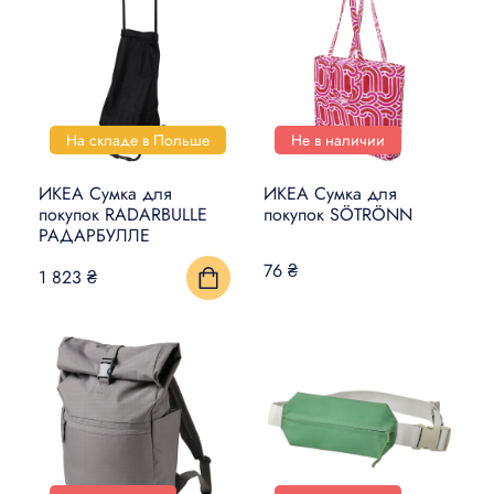
На складе в Польше
Не в наличии
ИКЕА Сумка для
ИКЕА Сумка для
покупок RADARBULLE
покупок SÖTRÖNN
РАДАРБУЛЛЕ
76 ₴
1 823 ₴