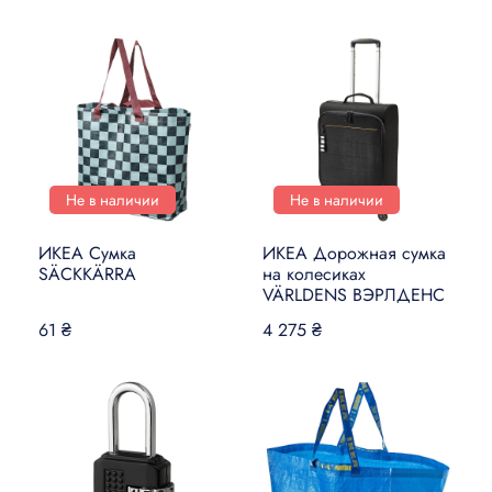
Не в наличии
Не в наличии
ИКЕА Сумка
ИКЕА Дорожная сумка
SÄCKKÄRRA
на колесиках
VÄRLDENS ВЭРЛДЕНС
61 ₴
4 275 ₴