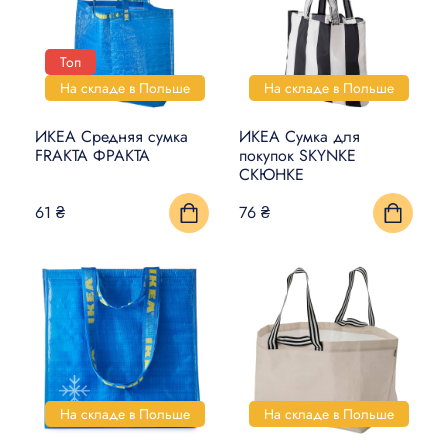
Топ
На складе в Польше
На складе в Польше
ИКЕА Средняя сумка
ИКЕА Сумка для
FRAKTA ФРАКТА
покупок SKYNKE
СКЮНКЕ
61 ₴
76 ₴
На складе в Польше
На складе в Польше