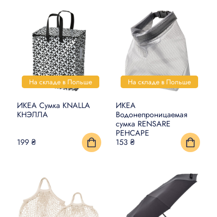
На складе в Польше
На складе в Польше
ИКЕА Сумка KNALLA
ИКЕА
КНЭЛЛА
Водонепроницаемая
сумка RENSARE
РЕНСАРЕ
199 ₴
153 ₴