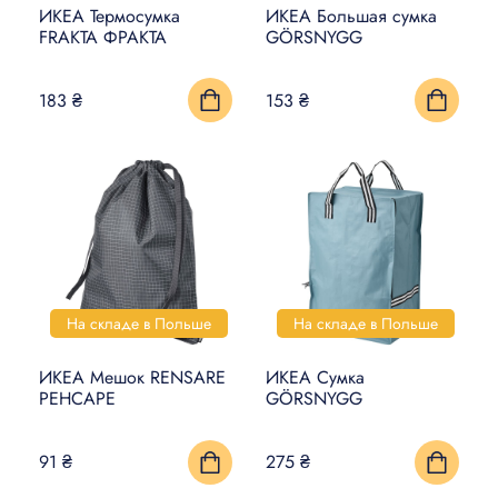
ИКЕА Термосумка
ИКЕА Большая сумка
FRAKTA ФРАКТА
GÖRSNYGG
183 ₴
153 ₴
На складе в Польше
На складе в Польше
ИКЕА Мешок RENSARE
ИКЕА Сумка
РЕНСАРЕ
GÖRSNYGG
91 ₴
275 ₴