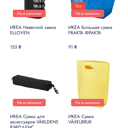
Топ
Не в наличии
Не в наличии
ИКЕА Навесной замок
ИКЕА Большая сумка
ELLOVEN
FRAKTA ФРАКТА
153 ₴
91 ₴
Не в наличии
Не в наличии
ИКЕА Сумка для
ИКЕА Сумка
аксессуаров VÄRLDENS
VÄXELBRUK
ВЭРЛДЕНС