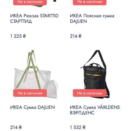
Не в наличии
Не в наличии
ИКЕА Рюкзак STARTTID
ИКЕА Поясная сумка
СТАРТТИД
DAJLIEN
1 225 ₴
214 ₴
Не в наличии
Не в наличии
ИКЕА Сумка DAJLIEN
ИКЕА Сумка VÄRLDENS
ВЭРЛДЕНС
214 ₴
1 532 ₴