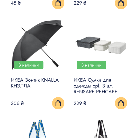
45 ₴
229 ₴
УМНЫЙ ДОМ
КОВРЫ, МАТЫ И ПОЛЫ
БЫТОВАЯ ЭЛЕКТРОНИКА
ТОВАРЫ ДЛЯ ЖИВОТНЫХ
В наличии
В наличии
ИКЕА Зонтик KNALLA
ИКЕА Сумки для
КНЭЛЛА
одежды cpl. 3 шт.
RENSARE РЕНСАРЕ
306 ₴
229 ₴