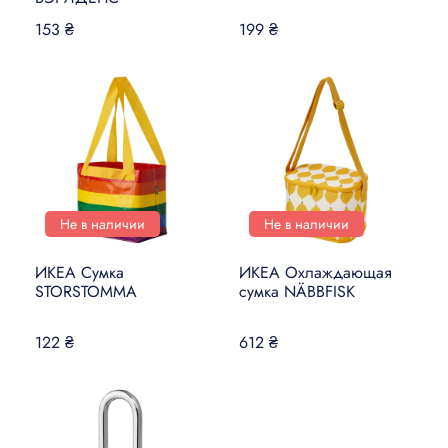
153 ₴
199 ₴
Не в наличии
Не в наличии
ИКЕА Сумка
ИКЕА Охлаждающая
STORSTOMMA
сумка NÄBBFISK
122 ₴
612 ₴