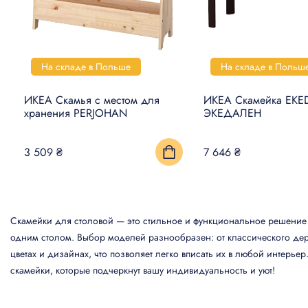
На складе в Польше
На складе в Польш
ИКЕА Скамья с местом для
ИКЕА Скамейка EKE
хранения PERJOHAN
ЭКЕДАЛЕН
3 509 ₴
7 646 ₴
Скамейки для столовой — это стильное и функциональное решение 
одним столом. Выбор моделей разнообразен: от классического дере
цветах и дизайнах, что позволяет легко вписать их в любой интерь
скамейки, которые подчеркнут вашу индивидуальность и уют!