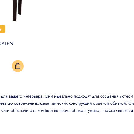
е
DALEN
для вашего интерьера. Они идеально подходят для создания уютной а
ва до современных металлических конструкций с мягкой обивкой. Скам
ер. Они обеспечивают комфорт во время обеда и ужина, а также являю