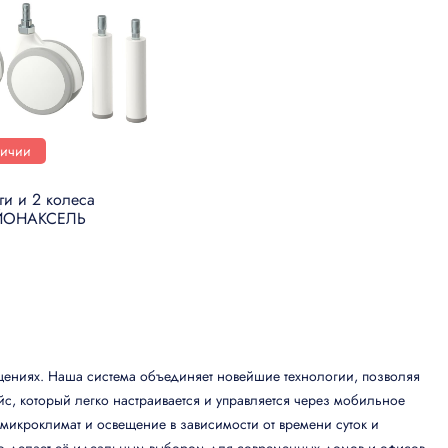
личии
ги и 2 колеса
ЙОНАКСЕЛЬ
ениях. Наша система объединяет новейшие технологии, позволяя
, который легко настраивается и управляется через мобильное
икроклимат и освещение в зависимости от времени суток и
о делает её идеальным выбором для современных домов и офисов.