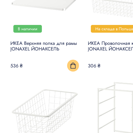
В наличии
На складе в Польш
ИКЕА Верхняя полка для рамы
ИКЕА Проволочная 
JONAXEL ЙОНАКСЕЛЬ
JONAXEL ЙОНАКСЕ
536 ₴
306 ₴