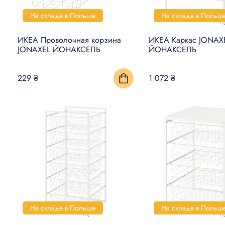
На складе в Польше
На складе в Польш
ИКЕА Проволочная корзина
ИКЕА Каркас JONAX
JONAXEL ЙОНАКСЕЛЬ
ЙОНАКСЕЛЬ
229 ₴
1 072 ₴
На складе в Польше
На складе в Польш