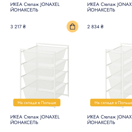
ИКЕА Стелаж JONAXEL
ИКЕА Стелаж JONAX
ЙОНАКСЕЛЬ
ЙОНАКСЕЛЬ
3 217 ₴
2 834 ₴
На складе в Польше
На складе в Польш
ИКЕА Стелаж JONAXEL
ИКЕА Стелаж JONAX
ЙОНАКСЕЛЬ
ЙОНАКСЕЛЬ