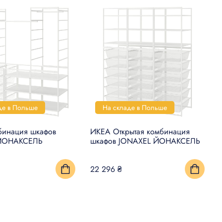
де в Польше
На складе в Польше
инация шкафов
ИКЕА Открытая комбинация
ЙОНАКСЕЛЬ
шкафов JONAXEL ЙОНАКСЕЛЬ
22 296 ₴