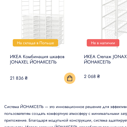
На складе в Польше
Не в наличии
ИКЕА Комбинация шкафов
ИКЕА Стелаж JONAX
JONAXEL ЙОНАКСЕЛЬ
ЙОНАКСЕЛЬ
2 068 ₴
21 836 ₴
Система ЙОНАКСЕЛЬ — это инновационное решение для эффективно
пользователям создать комфортную атмосферу с минимальными затр
приложение. Благодаря модульной конструкции, система адаптируе
активности. Использование ЙОНАКСЕЛЬ способствует повышению эн