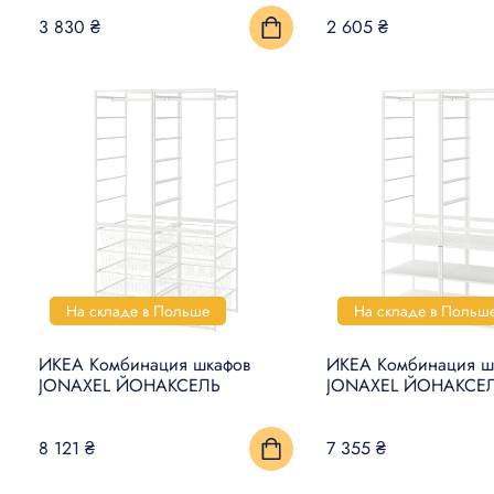
3 830 ₴
2 605 ₴
На складе в Польше
На складе в Польш
ИКЕА Комбинация шкафов
ИКЕА Комбинация ш
JONAXEL ЙОНАКСЕЛЬ
JONAXEL ЙОНАКСЕ
8 121 ₴
7 355 ₴