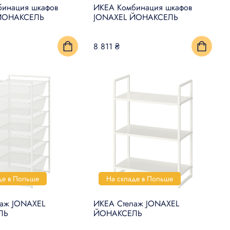
инация шкафов
ИКЕА Комбинация шкафов
ЙОНАКСЕЛЬ
JONAXEL ЙОНАКСЕЛЬ
8 811 ₴
де в Польше
На складе в Польше
лаж JONAXEL
ИКЕА Стелаж JONAXEL
ЛЬ
ЙОНАКСЕЛЬ