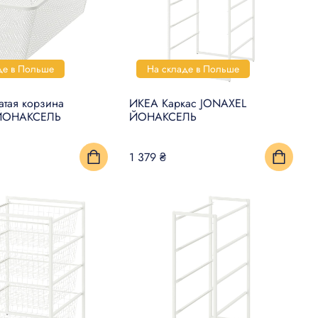
де в Польше
На складе в Польше
атая корзина
ИКЕА Каркас JONAXEL
ЙОНАКСЕЛЬ
ЙОНАКСЕЛЬ
1 379 ₴