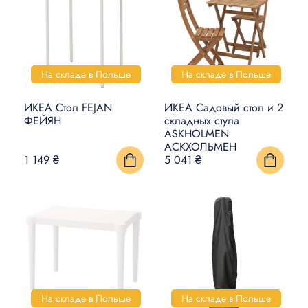
На складе в Польше
На складе в Польше
ИКЕА Стол FEJAN
ИКЕА Садовый стол и 2
ФЕЙЯН
складных стула
ASKHOLMEN
АСКХОЛЬМЕН
1 149 ₴
5 041 ₴
На складе в Польше
На складе в Польше