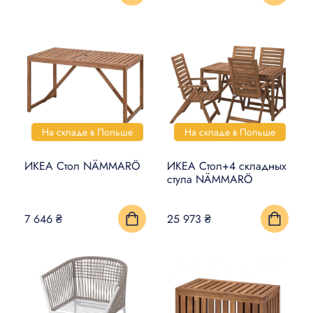
На складе в Польше
На складе в Польше
ИКЕА Стол NÄMMARÖ
ИКЕА Стол+4 складных
стула NÄMMARÖ
7 646 ₴
25 973 ₴