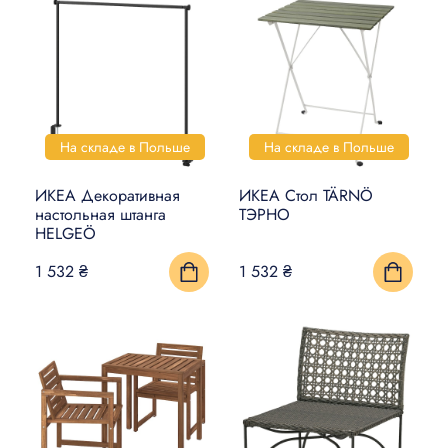
На складе в Польше
На складе в Польше
ИКЕА Декоративная
ИКЕА Стол TÄRNÖ
настольная штанга
ТЭРНО
HELGEÖ
1 532 ₴
1 532 ₴