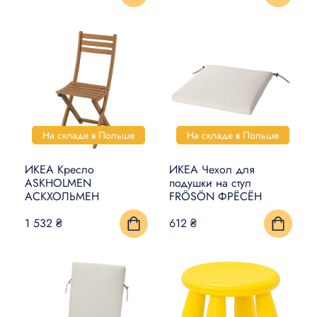
На складе в Польше
На складе в Польше
ИКЕА Кресло
ИКЕА Чехол для
ASKHOLMEN
подушки на стул
АСКХОЛЬМЕН
FRÖSÖN ФРЁСЁН
1 532 ₴
612 ₴