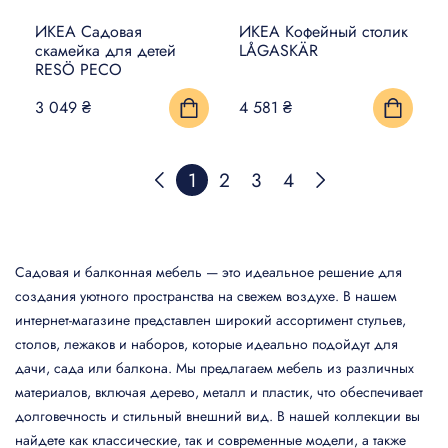
ИКЕА Садовая
ИКЕА Кофейный столик
скамейка для детей
LÅGASKÄR
RESÖ РЕСО
3 049 ₴
4 581 ₴
1
2
3
4
Садовая и балконная мебель — это идеальное решение для
создания уютного пространства на свежем воздухе. В нашем
интернет-магазине представлен широкий ассортимент стульев,
столов, лежаков и наборов, которые идеально подойдут для
дачи, сада или балкона. Мы предлагаем мебель из различных
материалов, включая дерево, металл и пластик, что обеспечивает
долговечность и стильный внешний вид. В нашей коллекции вы
найдете как классические, так и современные модели, а также