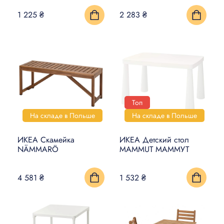
1 225 ₴
2 283 ₴
Топ
На складе в Польше
На складе в Польше
ИКЕА Скамейка
ИКЕА Детский стол
NÄMMARÖ
MAMMUT МАММУТ
4 581 ₴
1 532 ₴