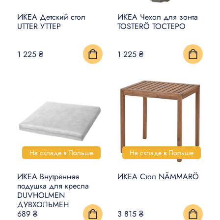
ИКЕА Детский стол
ИКЕА Чехол для зонта
UTTER УТТЕР
TOSTERÖ ТОСТЕРО
1 225 ₴
1 225 ₴
На складе в Польше
На складе в Польше
ИКЕА Внутренняя
ИКЕА Стол NÄMMARÖ
подушка для кресла
DUVHOLMEN
ДУВХОЛЬМЕН
689 ₴
3 815 ₴