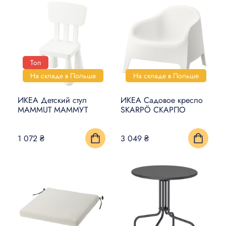
Топ
На складе в Польше
На складе в Польше
ИКЕА Детский стул
ИКЕА Садовое кресло
MAMMUT МАММУТ
SKARPÖ СКАРПО
1 072 ₴
3 049 ₴