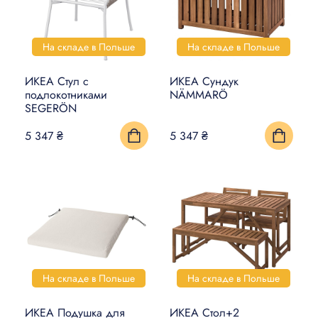
На складе в Польше
На складе в Польше
ИКЕА Стул с
ИКЕА Сундук
подлокотниками
NÄMMARÖ
SEGERÖN
5 347 ₴
5 347 ₴
На складе в Польше
На складе в Польше
ИКЕА Подушка для
ИКЕА Стол+2