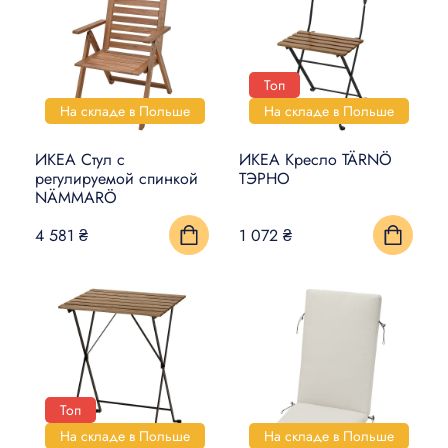
Топ
На складе в Польше
На складе в Польше
ИКЕА Стул с
ИКЕА Кресло TÄRNÖ
регулируемой спинкой
ТЭРНО
NÄMMARÖ
4 581 ₴
1 072 ₴
Топ
На складе в Польше
На складе в Польше