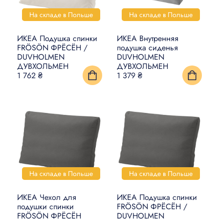
На складе в Польше
На складе в Польше
ИКЕА Подушка спинки
ИКЕА Внутренняя
FRÖSÖN ФРЁСЁН /
подушка сиденья
DUVHOLMEN
DUVHOLMEN
ДУВХОЛЬМЕН
ДУВХОЛЬМЕН
1 762 ₴
1 379 ₴
На складе в Польше
На складе в Польше
ИКЕА Чехол для
ИКЕА Подушка спинки
подушки спинки
FRÖSÖN ФРЁСЁН /
FRÖSÖN ФРЁСЁН
DUVHOLMEN