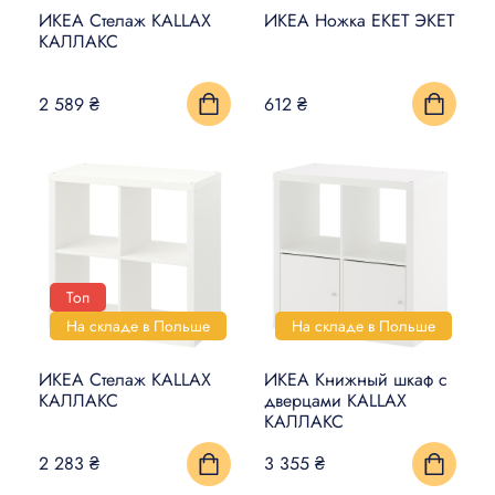
ИКЕА Стелаж KALLAX
ИКЕА Ножка EKET ЭКЕТ
КАЛЛАКС
2 589 ₴
612 ₴
Топ
На складе в Польше
На складе в Польше
ИКЕА Стелаж KALLAX
ИКЕА Книжный шкаф с
КАЛЛАКС
дверцами KALLAX
КАЛЛАКС
2 283 ₴
3 355 ₴