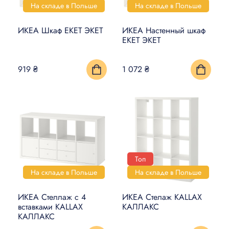
На складе в Польше
На складе в Польше
ИКЕА Шкаф EKET ЭКЕТ
ИКЕА Настенный шкаф
EKET ЭКЕТ
919 ₴
1 072 ₴
Топ
На складе в Польше
На складе в Польше
ИКЕА Стеллаж с 4
ИКЕА Стелаж KALLAX
вставками KALLAX
КАЛЛАКС
КАЛЛАКС