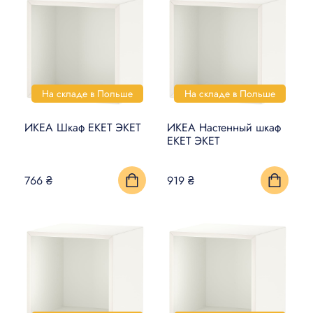
На складе в Польше
На складе в Польше
ИКЕА Шкаф EKET ЭКЕТ
ИКЕА Настенный шкаф
EKET ЭКЕТ
766 ₴
919 ₴