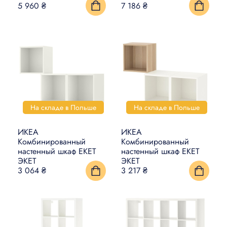
5 960 ₴
7 186 ₴
На складе в Польше
На складе в Польше
ИКЕА
ИКЕА
Комбинированный
Комбинированный
настенный шкаф EKET
настенный шкаф EKET
ЭКЕТ
ЭКЕТ
3 064 ₴
3 217 ₴