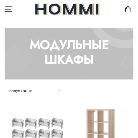
МОДУЛЬНЫЕ
В НАЛИЧИИ
ШКАФЫ
САД И БАЛКОН
ХРАНЕНИЕ И
ОРГАНИЗАЦИЯ
МЕБЕЛЬ
ТЕКСТИЛЬ
ГОРШКИ И РАСТЕНИЯ