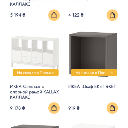
КАЛЛАКС
5 194 ₴
4 122 ₴
На складе в Польше
На складе в Польше
ИКЕА Стеллаж с
ИКЕА Шкаф EKET ЭКЕТ
опорной рамой KALLAX
КАЛЛАКС
9 178 ₴
919 ₴