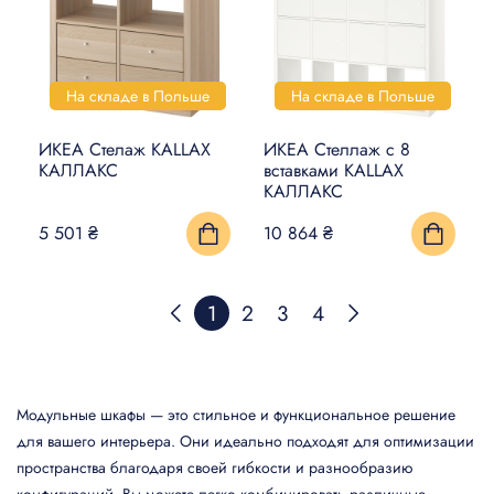
На складе в Польше
На складе в Польше
ИКЕА Стелаж KALLAX
ИКЕА Стеллаж с 8
КАЛЛАКС
вставками KALLAX
КАЛЛАКС
5 501 ₴
10 864 ₴
1
2
3
4
Модульные шкафы — это стильное и функциональное решение
для вашего интерьера. Они идеально подходят для оптимизации
пространства благодаря своей гибкости и разнообразию
конфигураций. Вы можете легко комбинировать различные