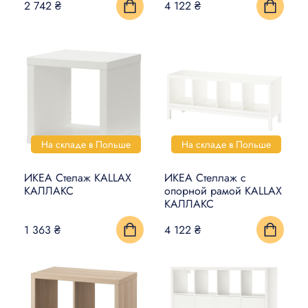
2 742 ₴
4 122 ₴
На складе в Польше
На складе в Польше
ИКЕА Стелаж KALLAX
ИКЕА Стеллаж с
КАЛЛАКС
опорной рамой KALLAX
КАЛЛАКС
1 363 ₴
4 122 ₴