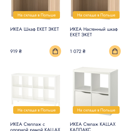
На складе в Польше
На складе в Польше
ИКЕА Шкаф EKET ЭКЕТ
ИКЕА Настенный шкаф
EKET ЭКЕТ
919 ₴
1 072 ₴
На складе в Польше
На складе в Польше
ИКЕА Стеллаж с
ИКЕА Стелаж KALLAX
опорной рамой KALLAX
КАЛЛАКС