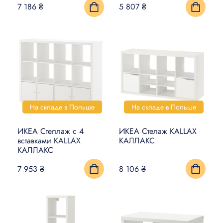
7 186 ₴
5 807 ₴
На складе в Польше
На складе в Польше
ИКЕА Стеллаж с 4
ИКЕА Стелаж KALLAX
вставками KALLAX
КАЛЛАКС
КАЛЛАКС
7 953 ₴
8 106 ₴