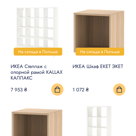
На складе в Польше
На складе в Польше
ИКЕА Стеллаж с
ИКЕА Шкаф EKET ЭКЕТ
опорной рамой KALLAX
КАЛЛАКС
7 953 ₴
1 072 ₴