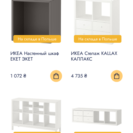
На складе в Польше
На складе в Польше
ИКЕА Настенный шкаф
ИКЕА Стелаж KALLAX
EKET ЭКЕТ
КАЛЛАКС
1 072 ₴
4 735 ₴