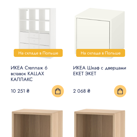
На складе в Польше
На складе в Польше
ИКЕА Стеллаж 6
ИКЕА Шкаф с дверцами
вставок KALLAX
EKET ЭКЕТ
КАЛЛАКС
10 251 ₴
2 068 ₴