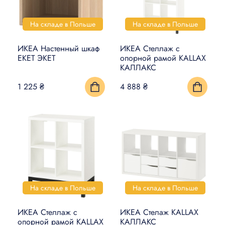
На складе в Польше
На складе в Польше
ИКЕА Настенный шкаф
ИКЕА Стеллаж с
EKET ЭКЕТ
опорной рамой KALLAX
КАЛЛАКС
1 225 ₴
4 888 ₴
На складе в Польше
На складе в Польше
ИКЕА Стеллаж с
ИКЕА Стелаж KALLAX
опорной рамой KALLAX
КАЛЛАКС