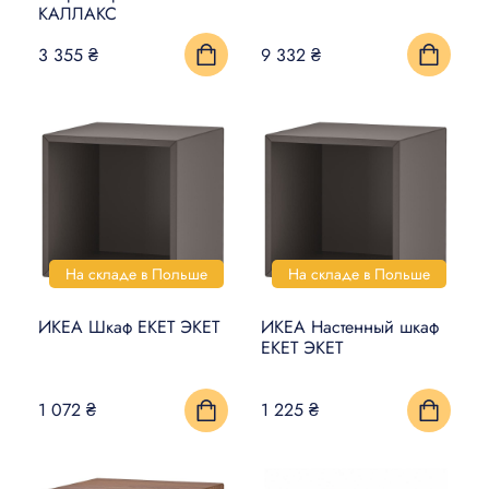
КАЛЛАКС
3 355 ₴
9 332 ₴
На складе в Польше
На складе в Польше
ИКЕА Шкаф EKET ЭКЕТ
ИКЕА Настенный шкаф
EKET ЭКЕТ
1 072 ₴
1 225 ₴