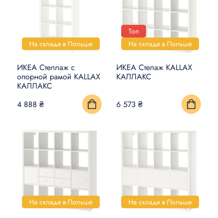
Топ
На складе в Польше
На складе в Польше
ИКЕА Стеллаж с
ИКЕА Стелаж KALLAX
опорной рамой KALLAX
КАЛЛАКС
КАЛЛАКС
4 888 ₴
6 573 ₴
На складе в Польше
На складе в Польше