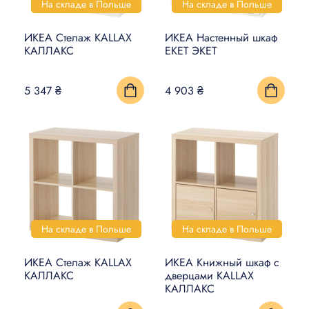
На складе в Польше
На складе в Польше
ИКЕА Стелаж KALLAX
ИКЕА Настенный шкаф
КАЛЛАКС
EKET ЭКЕТ
5 347 ₴
4 903 ₴
На складе в Польше
На складе в Польше
ИКЕА Стелаж KALLAX
ИКЕА Книжный шкаф с
КАЛЛАКС
дверцами KALLAX
КАЛЛАКС