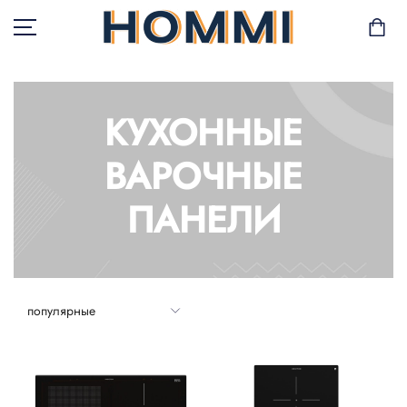
КУХОННЫЕ
В НАЛИЧИИ
ВАРОЧНЫЕ
САД И БАЛКОН
ПАНЕЛИ
ХРАНЕНИЕ И
ОРГАНИЗАЦИЯ
МЕБЕЛЬ
ТЕКСТИЛЬ
ГОРШКИ И РАСТЕНИЯ