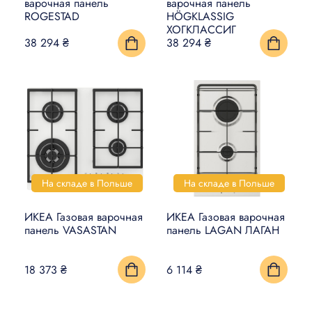
варочная панель
варочная панель
ROGESTAD
HÖGKLASSIG
ХОГКЛАССИГ
38 294 ₴
38 294 ₴
На складе в Польше
На складе в Польше
ИКЕА Газовая варочная
ИКЕА Газовая варочная
панель VASASTAN
панель LAGAN ЛАГАН
18 373 ₴
6 114 ₴