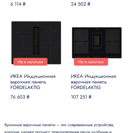
6 114 ₴
24 502 ₴
Не в наличии
Не в наличии
ИКЕА Индукционная
ИКЕА Индукционная
варочная панель
варочная панель
FÖRDELAKTIG
FÖRDELAKTIG
76 603 ₴
107 251 ₴
Кухонные варочные панели – это современные устройства,
которые делают процесс приготовления пищи удобным и