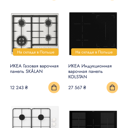
На складе в Польше
На складе в Польше
ИКЕА Газовая варочная
ИКЕА Индукционная
панель SKÅLAN
варочная панель
KOLSTAN
12 243 ₴
27 567 ₴