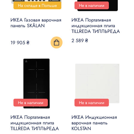
На складе в Польше
Не в наличии
ИКЕА Газовая варочная
ИКЕА Портативная
панель SKÅLAN
индукционная плита
TILLREDA ТИЛЛЬРЕДА
2 589 ₴
19 905 ₴
Не в наличии
Не в наличии
ИКЕА Портативная
ИКЕА Индукционная
индукционная плита
варочная панель
TILLREDA ТИЛЛЬРЕДА
KOLSTAN