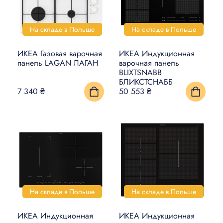
На складе в Польше
На складе в Польше
ИКЕА Газовая варочная
ИКЕА Индукционная
панель LAGAN ЛАГАН
варочная панель
BLIXTSNABB
БЛИКСТСНАББ
7 340 ₴
50 553 ₴
На складе в Польше
На складе в Польше
ИКЕА Индукционная
ИКЕА Индукционная