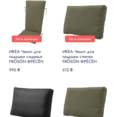
Не в наличии
Не в наличии
ИКЕА Чехол для
ИКЕА Чехол для
подушки сиденья
подушки спинки
FRÖSÖN ФРЁСЁН
FRÖSÖN ФРЁСЁН
996 ₴
612 ₴