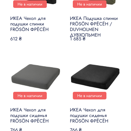
Не в наличии
Не в наличии
ИКЕА Чехол для
ИКЕА Подушка спинки
подушки спинки
FRÖSÖN ФРЁСЁН /
FRÖSÖN ФРЁСЁН
DUVHOLMEN
ДУВХОЛЬМЕН
612 ₴
1 685 ₴
Не в наличии
Не в наличии
ИКЕА Чехол для
ИКЕА Чехол для
подушки сиденья
подушки сиденья
FRÖSÖN ФРЁСЁН
FRÖSÖN ФРЁСЁН
766 ₴
766 ₴