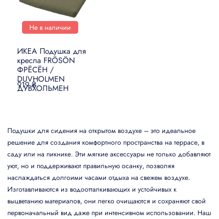
Не в наличии
ИКЕА Подушка для
кресла FRÖSÖN
ФРЁСЁН /
DUVHOLMEN
919 ₴
ДУВХОЛЬМЕН
Подушки для сидения на открытом воздухе – это идеальное
решение для создания комфортного пространства на террасе, в
саду или на пикнике. Эти мягкие аксессуары не только добавляют
уют, но и поддерживают правильную осанку, позволяя
наслаждаться долгоими часами отдыха на свежем воздухе.
Изготавливаются из водоотталкивающих и устойчивых к
выцветанию материалов, они легко очищаются и сохраняют свой
первоначальный вид даже при интенсивном использовании. Наш