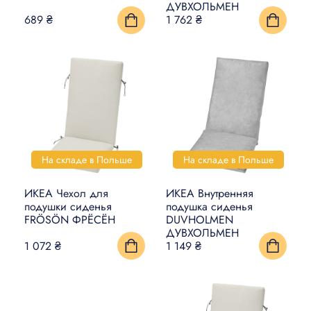
ДУВХОЛЬМЕН
689 ₴
1 762 ₴
На складе в Польше
На складе в Польше
ИКЕА Чехол для
ИКЕА Внутренняя
подушки сиденья
подушка сиденья
FRÖSÖN ФРЁСЁН
DUVHOLMEN
ДУВХОЛЬМЕН
1 072 ₴
1 149 ₴