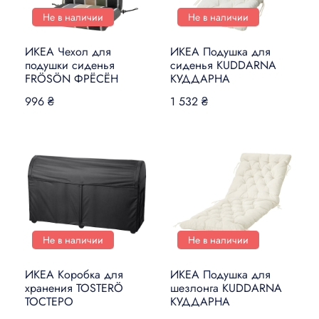
Не в наличии
Не в наличии
ИКЕА Чехол для
ИКЕА Подушка для
подушки сиденья
сиденья KUDDARNA
FRÖSÖN ФРЁСЁН
КУДДАРНА
996 ₴
1 532 ₴
Не в наличии
Не в наличии
ИКЕА Коробка для
ИКЕА Подушка для
хранения TOSTERÖ
шезлонга KUDDARNA
ТОСТЕРО
КУДДАРНА