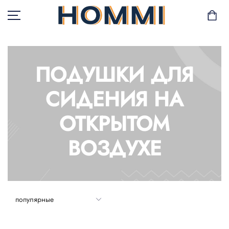
ПОДУШКИ ДЛЯ
В НАЛИЧИИ
СИДЕНИЯ НА
САД И БАЛКОН
ОТКРЫТОМ
ХРАНЕНИЕ И
ВОЗДУХЕ
ОРГАНИЗАЦИЯ
МЕБЕЛЬ
ТЕКСТИЛЬ
ГОРШКИ И РАСТЕНИЯ