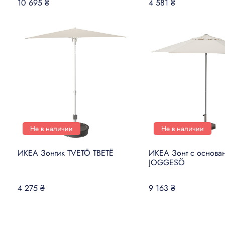
10 695 ₴
4 581 ₴
Не в наличии
Не в наличии
ИКЕА Зонтик TVETÖ ТВЕТЁ
ИКЕА Зонт с основа
JOGGESÖ
4 275 ₴
9 163 ₴