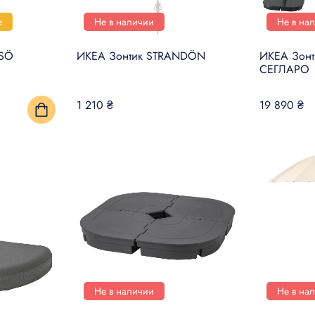
е
Не в наличии
Не в на
ESÖ
ИКЕА Зонтик STRANDÖN
ИКЕА Зон
СЕГЛАРО
1 210 ₴
19 890 ₴
Не в наличии
Не в на