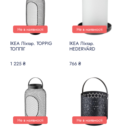
Не в наявності
Не в наявності
ІКЕА Ліхтар. TOPPIG
ІКЕА Ліхтар.
ТОППІГ
HEDERVÄRD
1 225 ₴
766 ₴
Не в наявності
Не в наявності