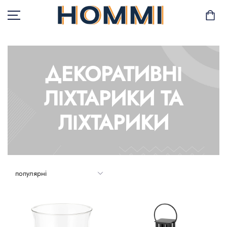
ДЕКОРАТИВНІ
В НАЯВНОСТІ
ЛІХТАРИКИ ТА
САД І БАЛКОН
ЛІХТАРИКИ
ЗБЕРІГАННЯ ТА
ОРГАНІЗАЦІЯ
МЕБЛІ
ТЕКСТИЛЬ
ГОРЩИКИ І РОСЛИНИ