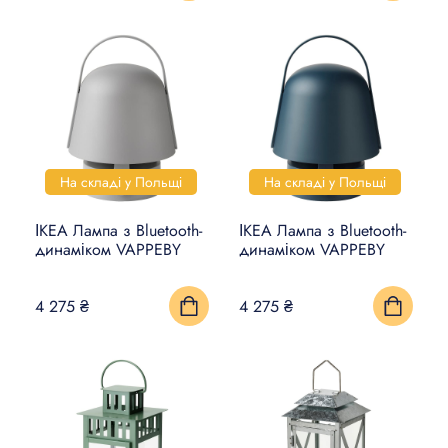
На складі у Польщі
На складі у Польщі
ІКЕА Лампа з Bluetooth-
ІКЕА Лампа з Bluetooth-
динаміком VAPPEBY
динаміком VAPPEBY
4 275 ₴
4 275 ₴