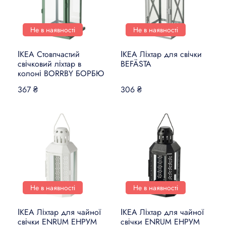
Не в наявності
Не в наявності
ІКЕА Стовпчастий
ІКЕА Ліхтар для свічки
свічковий ліхтар в
BEFÄSTA
колоні BORRBY БОРБЮ
367 ₴
306 ₴
Не в наявності
Не в наявності
ІКЕА Ліхтар для чайної
ІКЕА Ліхтар для чайної
свічки ENRUM ЕНРУМ
свічки ENRUM ЕНРУМ