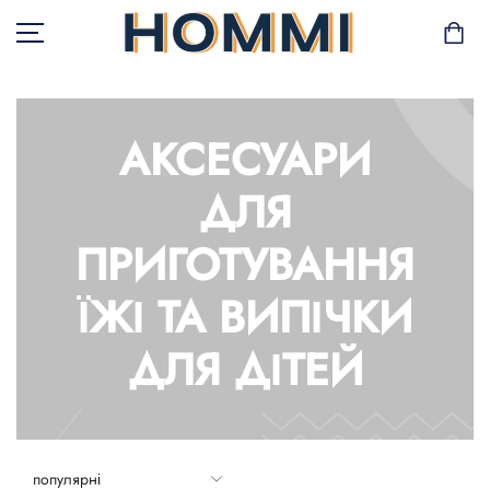
АКСЕСУАРИ
В НАЯВНОСТІ
ДЛЯ
САД І БАЛКОН
ПРИГОТУВАННЯ
ЗБЕРІГАННЯ ТА
ЇЖІ ТА ВИПІЧКИ
ОРГАНІЗАЦІЯ
МЕБЛІ
ДЛЯ ДІТЕЙ
ТЕКСТИЛЬ
ГОРЩИКИ І РОСЛИНИ