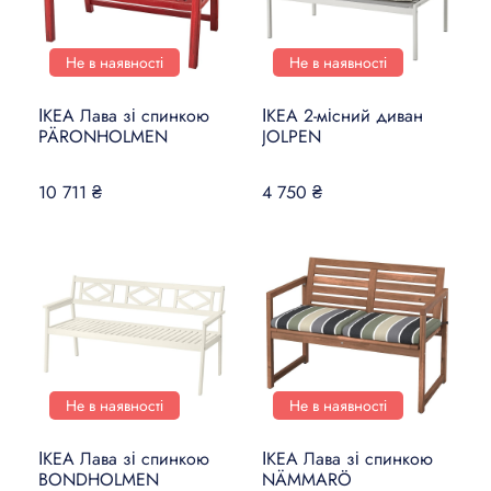
Не в наявності
Не в наявності
ІКЕА Лава зі спинкою
ІКЕА 2-місний диван
PÄRONHOLMEN
JOLPEN
10 711 ₴
4 750 ₴
Не в наявності
Не в наявності
ІКЕА Лава зі спинкою
ІКЕА Лава зі спинкою
BONDHOLMEN
NÄMMARÖ