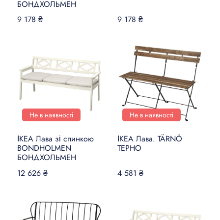
БОНДХОЛЬМЕН
9 178 ₴
9 178 ₴
Не в наявності
Не в наявності
ІКЕА Лава зі спинкою
ІКЕА Лава. TÄRNÖ
BONDHOLMEN
ТЕРНО
БОНДХОЛЬМЕН
12 626 ₴
4 581 ₴