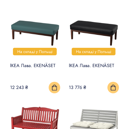
На складі у Польщі
На складі у Польщі
ІКЕА Лава. EKENÄSET
ІКЕА Лава. EKENÄSET
12 243 ₴
13 776 ₴