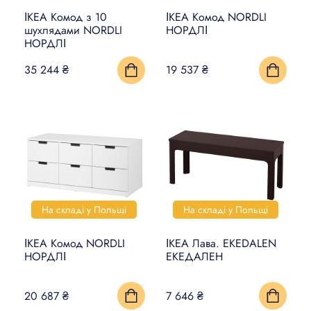
ІКЕА Комод з 10
ІКЕА Комод NORDLI
шухлядами NORDLI
НОРДЛІ
НОРДЛІ
35 244 ₴
19 537 ₴
На складі у Польщі
На складі у Польщі
ІКЕА Комод NORDLI
ІКЕА Лава. EKEDALEN
НОРДЛІ
ЕКЕДАЛЕН
20 687 ₴
7 646 ₴