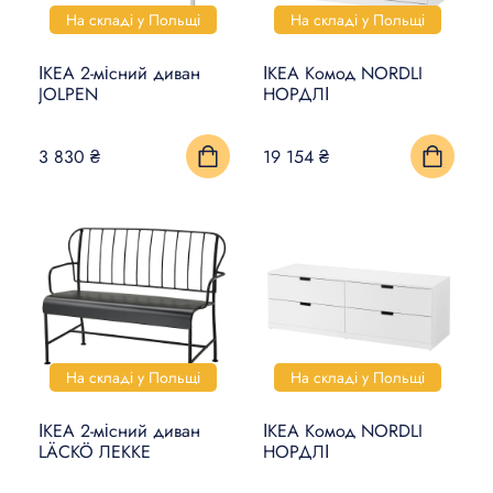
На складі у Польщі
На складі у Польщі
ІКЕА 2-місний диван
ІКЕА Комод NORDLI
JOLPEN
НОРДЛІ
3 830 ₴
19 154 ₴
На складі у Польщі
На складі у Польщі
ІКЕА 2-місний диван
ІКЕА Комод NORDLI
LÄCKÖ ЛЕККЕ
НОРДЛІ