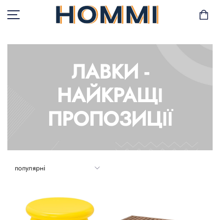
ЛАВКИ -
В НАЯВНОСТІ
НАЙКРАЩІ
САД І БАЛКОН
ПРОПОЗИЦІЇ
ЗБЕРІГАННЯ ТА
ОРГАНІЗАЦІЯ
МЕБЛІ
ТЕКСТИЛЬ
ГОРЩИКИ І РОСЛИНИ