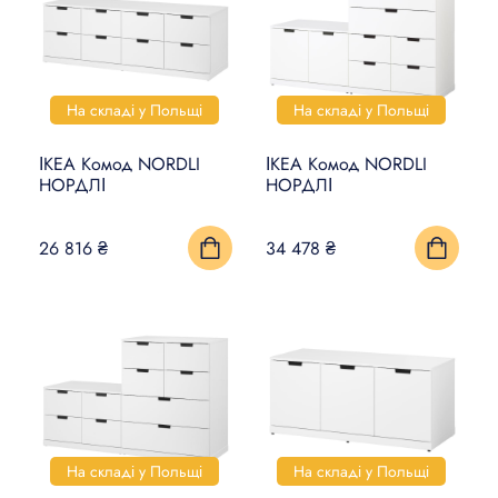
На складі у Польщі
На складі у Польщі
ІКЕА Комод NORDLI
ІКЕА Комод NORDLI
НОРДЛІ
НОРДЛІ
26 816 ₴
34 478 ₴
На складі у Польщі
На складі у Польщі