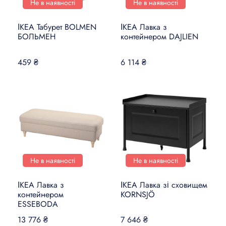
Не в наявності
Не в наявності
ІКЕА Табурет BOLMEN
ІКЕА Лавка з
БОЛЬМЕН
контейнером DAJLIEN
459 ₴
6 114 ₴
Не в наявності
Не в наявності
ІКЕА Лавка з
ІКЕА Лавка зі сховищем
контейнером
KORNSJÖ
ESSEBODA
13 776 ₴
7 646 ₴