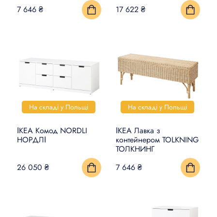
7 646 ₴
17 622 ₴
На складі у Польщі
На складі у Польщі
ІКЕА Комод NORDLI
ІКЕА Лавка з
НОРДЛІ
контейнером TOLKNING
ТОЛКНИНГ
26 050 ₴
7 646 ₴