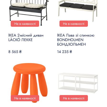
Не в наявності
Не в наявності
ІКЕА 2-місний диван
ІКЕА Лава зі спинкою
LÄCKÖ ЛЕККЕ
BONDHOLMEN
БОНДХОЛЬМЕН
8 565 ₴
14 235 ₴
Не в наявності
Не в наявності