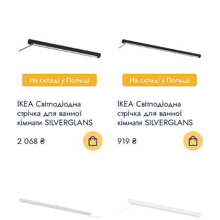
На складі у Польщі
На складі у Польщі
ІКЕА Світлодіодна
ІКЕА Світлодіодна
стрічка для ванної
стрічка для ванної
кімнати SILVERGLANS
кімнати SILVERGLANS
2 068 ₴
919 ₴