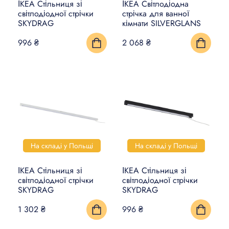
ІКЕА Стільниця зі
ІКЕА Світлодіодна
світлодіодної стрічки
стрічка для ванної
SKYDRAG
кімнати SILVERGLANS
996 ₴
2 068 ₴
На складі у Польщі
На складі у Польщі
ІКЕА Стільниця зі
ІКЕА Стільниця зі
світлодіодної стрічки
світлодіодної стрічки
SKYDRAG
SKYDRAG
1 302 ₴
996 ₴