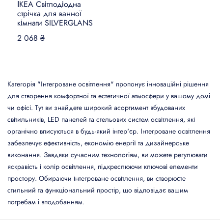
ІКЕА Світлодіодна
стрічка для ванної
кімнати SILVERGLANS
2 068 ₴
Категорія "Інтегроване освітлення" пропонує інноваційні рішення
для створення комфортної та естетичної атмосфери у вашому домі
чи офісі. Тут ви знайдете широкий асортимент вбудованих
світильників, LED панелей та стельових систем освітлення, які
органічно вписуються в будь-який інтер'єр. Інтегроване освітлення
забезпечує ефективність, економію енергії та дизайнерське
виконання. Завдяки сучасним технологіям, ви можете регулювати
яскравість і колір освітлення, підкреслюючи ключові елементи
простору. Обираючи інтегроване освітлення, ви створюєте
стильний та функціональний простір, що відповідає вашим
потребам і вподобанням.