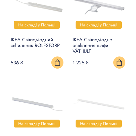
На складі у Польщі
На складі у Польщі
ІКЕА Світлодіодний
ІКЕА Світлодіодне
світильник ROLFSTORP
освітлення шафи
VÅTHULT
536 ₴
1 225 ₴
На складі у Польщі
На складі у Польщі