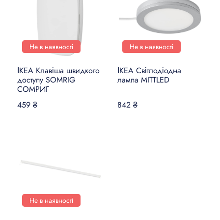
Не в наявності
Не в наявності
ІКЕА Клавіша швидкого
ІКЕА Світлодіодна
доступу SOMRIG
лампа MITTLED
СОМРИГ
459 ₴
842 ₴
Не в наявності