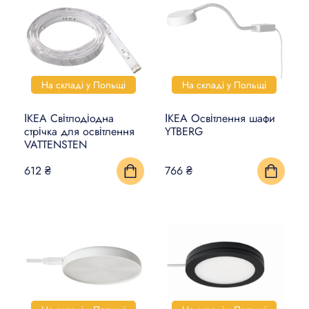
На складі у Польщі
На складі у Польщі
ІКЕА Світлодіодна
ІКЕА Освітлення шафи
стрічка для освітлення
YTBERG
VATTENSTEN
612 ₴
766 ₴