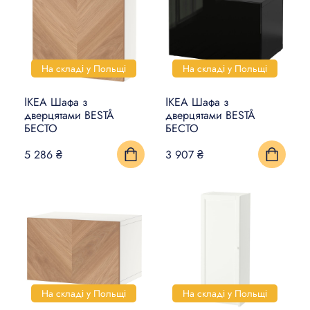
На складі у Польщі
На складі у Польщі
ІКЕА Шафа з
ІКЕА Шафа з
дверцятами BESTÅ
дверцятами BESTÅ
БЕСТО
БЕСТО
5 286 ₴
3 907 ₴
На складі у Польщі
На складі у Польщі