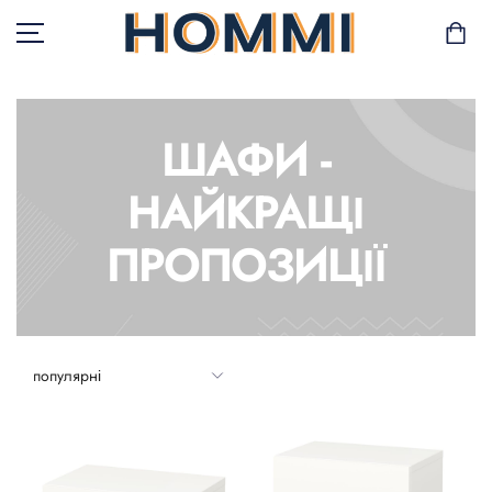
ШАФИ -
В НАЯВНОСТІ
НАЙКРАЩІ
САД І БАЛКОН
ПРОПОЗИЦІЇ
ЗБЕРІГАННЯ ТА
ОРГАНІЗАЦІЯ
МЕБЛІ
ТЕКСТИЛЬ
ГОРЩИКИ І РОСЛИНИ