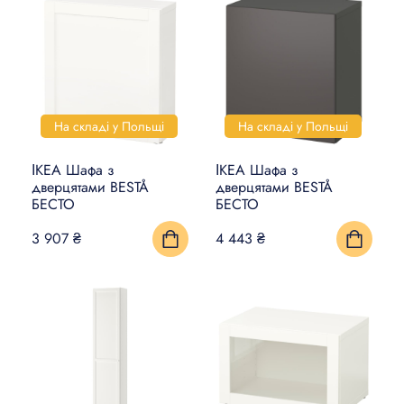
На складі у Польщі
На складі у Польщі
ІКЕА Шафа з
ІКЕА Шафа з
дверцятами BESTÅ
дверцятами BESTÅ
БЕСТО
БЕСТО
3 907 ₴
4 443 ₴