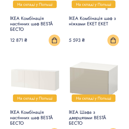
На складі у Польщі
На складі у Польщі
ІКЕА Комбінація
ІКЕА Комбінація шаф з
настінних шаф BESTÅ
ніжками EKET ЕКЕТ
БЕСТО
12 871 ₴
5 593 ₴
На складі у Польщі
На складі у Польщі
ІКЕА Комбінація
ІКЕА Шафа з
настінних шаф BESTÅ
дверцятами BESTÅ
БЕСТО
БЕСТО