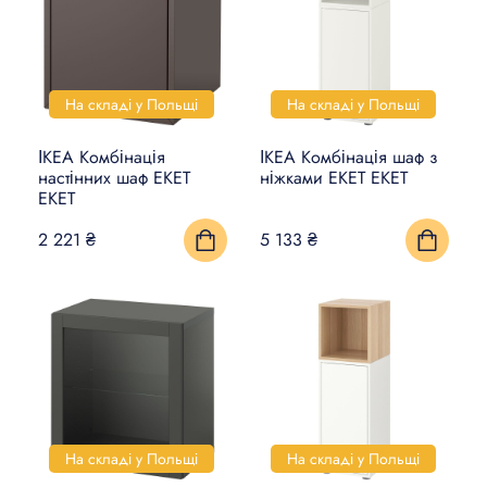
На складі у Польщі
На складі у Польщі
ІКЕА Комбінація
ІКЕА Комбінація шаф з
настінних шаф EKET
ніжками EKET ЕКЕТ
ЕКЕТ
2 221 ₴
5 133 ₴
На складі у Польщі
На складі у Польщі