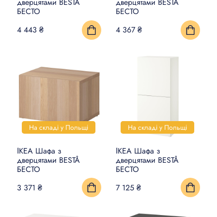
дверцятами BESTÅ
дверцятами BESTÅ
БЕСТО
БЕСТО
4 443 ₴
4 367 ₴
На складі у Польщі
На складі у Польщі
ІКЕА Шафа з
ІКЕА Шафа з
дверцятами BESTÅ
дверцятами BESTÅ
БЕСТО
БЕСТО
3 371 ₴
7 125 ₴