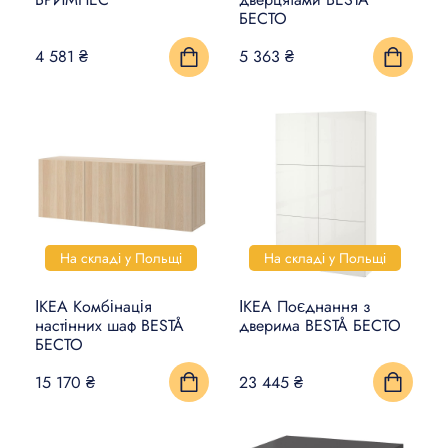
БЕСТО
4 581 ₴
5 363 ₴
На складі у Польщі
На складі у Польщі
ІКЕА Комбінація
ІКЕА Поєднання з
настінних шаф BESTÅ
дверима BESTÅ БЕСТО
БЕСТО
15 170 ₴
23 445 ₴