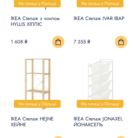
На складі у Польщі
На складі у Польщі
ІКЕА Стелаж з чохлом
ІКЕА Стелаж IVAR ІВАР
HYLLIS ХІЛЛІС
1 608 ₴
7 355 ₴
На складі у Польщі
На складі у Польщі
ІКЕА Стелаж HEJNE
ІКЕА Стелаж JONAXEL
ХЕЙНЕ
ЙОНАКСЕЛЬ