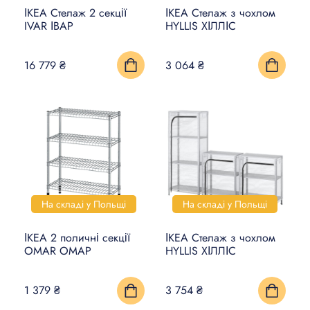
ІКЕА Стелаж 2 секції
ІКЕА Стелаж з чохлом
IVAR ІВАР
HYLLIS ХІЛЛІС
16 779 ₴
3 064 ₴
На складі у Польщі
На складі у Польщі
ІКЕА 2 поличні секції
ІКЕА Стелаж з чохлом
OMAR ОМАР
HYLLIS ХІЛЛІС
1 379 ₴
3 754 ₴