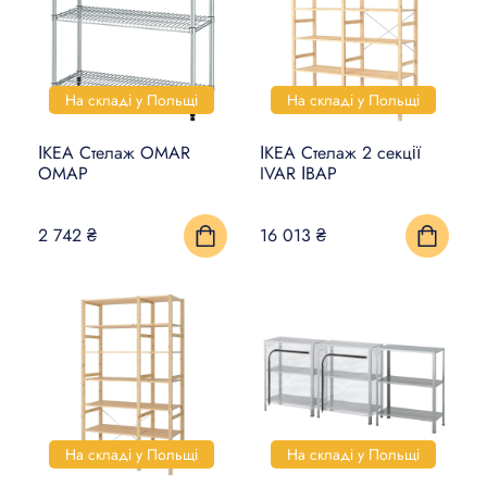
На складі у Польщі
На складі у Польщі
ІКЕА Стелаж OMAR
ІКЕА Стелаж 2 секції
ОМАР
IVAR ІВАР
2 742 ₴
16 013 ₴
На складі у Польщі
На складі у Польщі