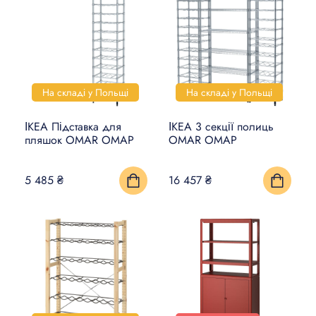
На складі у Польщі
На складі у Польщі
ІКЕА Підставка для
ІКЕА 3 секції полиць
пляшок OMAR ОМАР
OMAR ОМАР
5 485 ₴
16 457 ₴