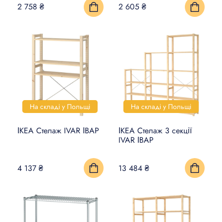
2 758 ₴
2 605 ₴
На складі у Польщі
На складі у Польщі
ІКЕА Стелаж IVAR ІВАР
ІКЕА Стелаж 3 секції
IVAR ІВАР
4 137 ₴
13 484 ₴