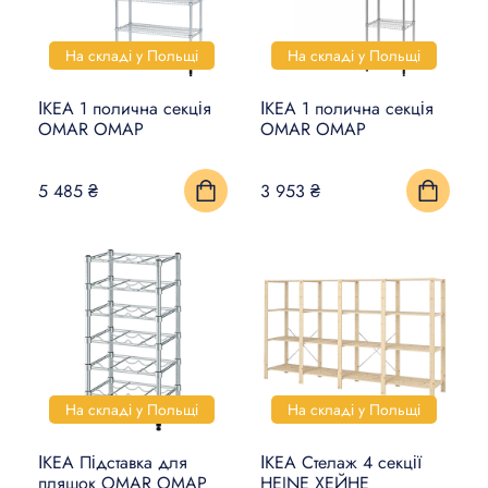
На складі у Польщі
На складі у Польщі
ІКЕА 1 полична секція
ІКЕА 1 полична секція
OMAR ОМАР
OMAR ОМАР
5 485 ₴
3 953 ₴
На складі у Польщі
На складі у Польщі
ІКЕА Підставка для
ІКЕА Стелаж 4 секції
пляшок OMAR ОМАР
HEJNE ХЕЙНЕ