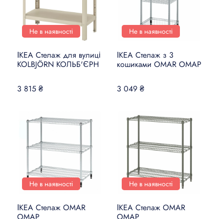
Не в наявності
Не в наявності
ІКЕА Стелаж для вулиці
ІКЕА Стелаж з 3
KOLBJÖRN КОЛЬБ'ЄРН
кошиками OMAR ОМАР
3 815 ₴
3 049 ₴
Не в наявності
Не в наявності
ІКЕА Стелаж OMAR
ІКЕА Стелаж OMAR
ОМАР
ОМАР