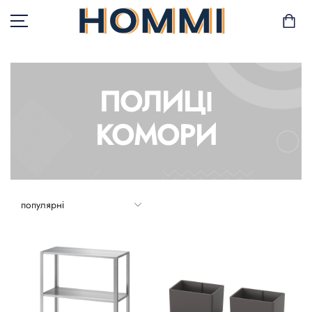
ПОЛИЦІ
В НАЯВНОСТІ
КОМОРИ
САД І БАЛКОН
ЗБЕРІГАННЯ ТА
ОРГАНІЗАЦІЯ
МЕБЛІ
ТЕКСТИЛЬ
ГОРЩИКИ І РОСЛИНИ