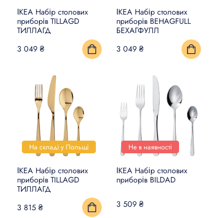
ІКЕА Набір столових
ІКЕА Набір столових
приборів TILLAGD
приборів BEHAGFULL
ТИЛЛАГД
БЕХАГФУЛЛ
3 049 ₴
3 049 ₴
На складі у Польщі
Не в наявності
ІКЕА Набір столових
ІКЕА Набір столових
приборів TILLAGD
приборів BILDAD
ТИЛЛАГД
3 509 ₴
3 815 ₴