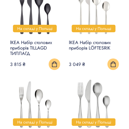
На складі у Польщі
На складі у Польщі
ІКЕА Набір столових
ІКЕА Набір столових
приборів TILLAGD
приборів LÖFTESRIK
ТИЛЛАГД
3 815 ₴
3 049 ₴
На складі у Польщі
На складі у Польщі