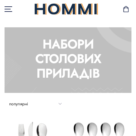
НАБОРИ
В НАЯВНОСТІ
СТОЛОВИХ
САД І БАЛКОН
ПРИЛАДІВ
ЗБЕРІГАННЯ ТА
ОРГАНІЗАЦІЯ
МЕБЛІ
ТЕКСТИЛЬ
ГОРЩИКИ І РОСЛИНИ