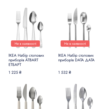
Не в наявності
Не в наявності
ІКЕА Набір столових
ІКЕА Набір столових
приборів ÄTBART
приборів DATA ДАТА
ЕТБАРТ
1 225 ₴
1 532 ₴