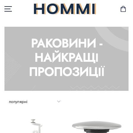
РАКОВИНИ -
В НАЯВНОСТІ
НАЙКРАЩІ
САД І БАЛКОН
ПРОПОЗИЦІЇ
ЗБЕРІГАННЯ ТА
ОРГАНІЗАЦІЯ
МЕБЛІ
ТЕКСТИЛЬ
ГОРЩИКИ І РОСЛИНИ