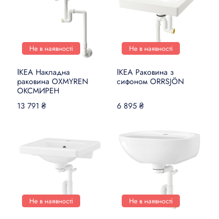
Не в наявності
Не в наявності
ІКЕА Накладна
ІКЕА Раковина з
раковина OXMYREN
сифоном ORRSJÖN
ОКСМИРЕН
13 791 ₴
6 895 ₴
Не в наявності
Не в наявності