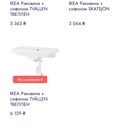
ІКЕА Раковина з
ІКЕА Раковина з
сифоном TVÄLLEN
сифоном SKATSJÖN
ТВЕЛЛЕН
5 363 ₴
3 064 ₴
Не в наявності
ІКЕА Раковина з
сифоном TVÄLLEN
ТВЕЛЛЕН
6 129 ₴