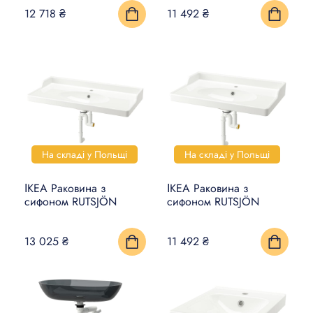
12 718 ₴
11 492 ₴
На складі у Польщі
На складі у Польщі
ІКЕА Раковина з
ІКЕА Раковина з
сифоном RUTSJÖN
сифоном RUTSJÖN
13 025 ₴
11 492 ₴