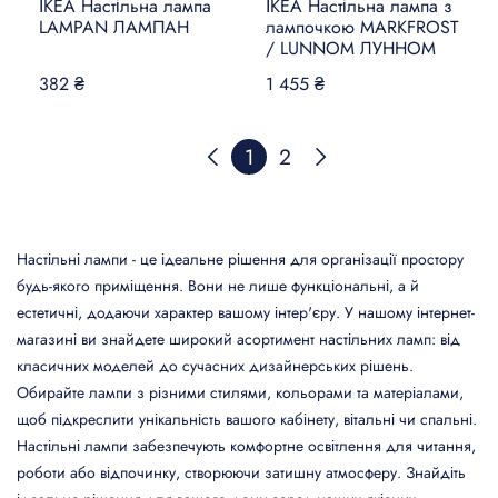
ІКЕА Настільна лампа
ІКЕА Настільна лампа з
LAMPAN ЛАМПАН
лампочкою MARKFROST
/ LUNNOM ЛУННОМ
382 ₴
1 455 ₴
1
2
Настільні лампи - це ідеальне рішення для організації простору
будь-якого приміщення. Вони не лише функціональні, а й
естетичні, додаючи характер вашому інтер'єру. У нашому інтернет-
магазині ви знайдете широкий асортимент настільних ламп: від
класичних моделей до сучасних дизайнерських рішень.
Обирайте лампи з різними стилями, кольорами та матеріалами,
щоб підкреслити унікальність вашого кабінету, вітальні чи спальні.
Настільні лампи забезпечують комфортне освітлення для читання,
роботи або відпочинку, створюючи затишну атмосферу. Знайдіть