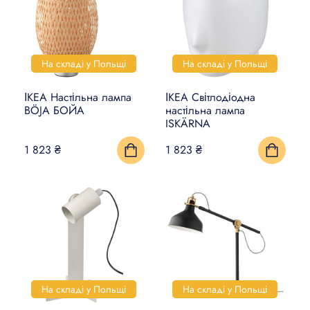
На складі у Польщі
На складі у Польщі
ІКЕА Настільна лампа
ІКЕА Світлодіодна
BÖJA БОЙА
настільна лампа
ISKÄRNA
1 823 ₴
1 823 ₴
На складі у Польщі
На складі у Польщі