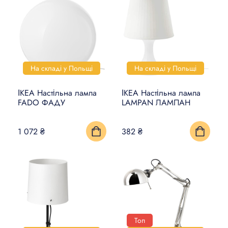
На складі у Польщі
На складі у Польщі
ІКЕА Настільна лампа
ІКЕА Настільна лампа
FADO ФАДУ
LAMPAN ЛАМПАН
1 072 ₴
382 ₴
Топ