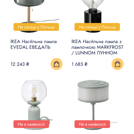
На складі у Польщі
На складі у Польщі
ІКЕА Настільна лампа
ІКЕА Настільна лампа з
EVEDAL ЕВЕДАЛЬ
лампочкою MARKFROST
/ LUNNOM ЛУННОМ
12 243 ₴
1 685 ₴
Не в наявності
Не в наявності