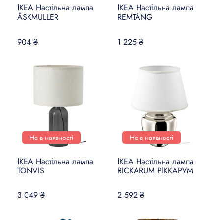
ІКЕА Настільна лампа
ІКЕА Настільна лампа
ÅSKMULLER
REMTÅNG
904 ₴
1 225 ₴
Не в наявності
Не в наявності
ІКЕА Настільна лампа
ІКЕА Настільна лампа
TONVIS
RICKARUM РІККАРУМ
3 049 ₴
2 592 ₴