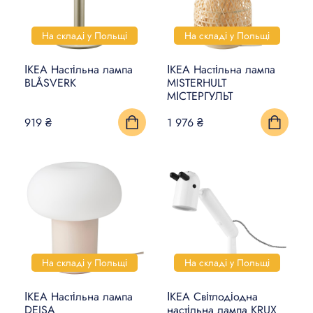
На складі у Польщі
На складі у Польщі
ІКЕА Настільна лампа
ІКЕА Настільна лампа
BLÅSVERK
MISTERHULT
МІСТЕРГУЛЬТ
919 ₴
1 976 ₴
На складі у Польщі
На складі у Польщі
ІКЕА Настільна лампа
ІКЕА Світлодіодна
DEJSA
настільна лампа KRUX