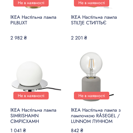
Не в наявності
Не в наявності
ІКЕА Настільна лампа
ІКЕА Настільна лампа
PILBLIXT
STILTJE СТИЛТЬЄ
2 982 ₴
2 201 ₴
Не в наявності
Не в наявності
ІКЕА Настільна лампа
ІКЕА Настільна лампа з
SIMRISHAMN
лампочкою RÅSEGEL /
СІМРІСХАМН
LUNNOM ЛУННОМ
1 041 ₴
842 ₴