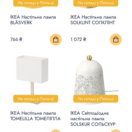
На складі у Польщі
На складі у Польщі
ІКЕА Настільна лампа
ІКЕА Настільна лампа
BLÅSVERK
SOLKLINT СОЛКЛІНТ
766 ₴
1 072 ₴
На складі у Польщі
На складі у Польщі
ІКЕА Настільна лампа
ІКЕА Світлодіодна
TOMELILLA ТОМЕЛІЛЛА
настільна лампа
SOLSKUR СОЛЬСКУР