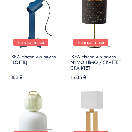
Не в наявності
Не в наявності
ІКЕА Настільна лампа
ІКЕА Настільна лампа
FLOTTILJ
NYMÖ НІМО / SKAFTET
СКАФТЕТ
382 ₴
1 685 ₴