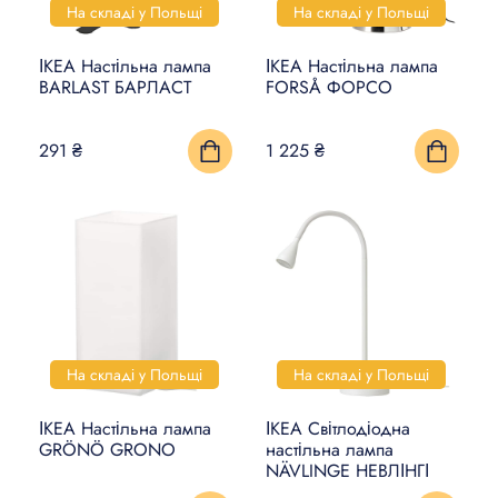
На складі у Польщі
На складі у Польщі
ІКЕА Настільна лампа
ІКЕА Настільна лампа
BARLAST БАРЛАСТ
FORSÅ ФОРСО
291 ₴
1 225 ₴
На складі у Польщі
На складі у Польщі
ІКЕА Настільна лампа
ІКЕА Світлодіодна
GRÖNÖ GRONO
настільна лампа
NÄVLINGE НЕВЛІНГІ