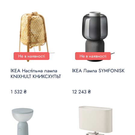
Не в наявності
Не в наявності
ІКЕА Настільна лампа
ІКЕА Лампа SYMFONISK
KNIXHULT КНИКСХУЛЬТ
1 532 ₴
12 243 ₴