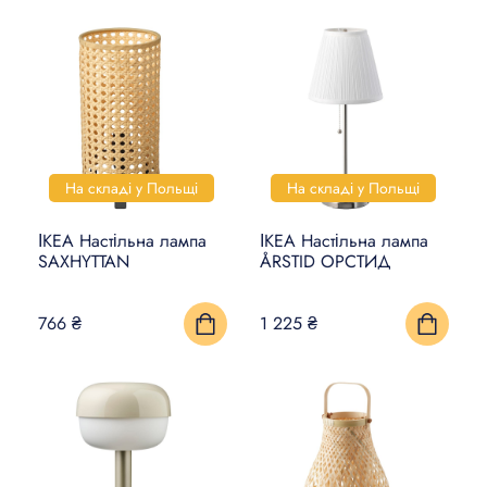
На складі у Польщі
На складі у Польщі
ІКЕА Настільна лампа
ІКЕА Настільна лампа
SAXHYTTAN
ÅRSTID ОРСТИД
766 ₴
1 225 ₴