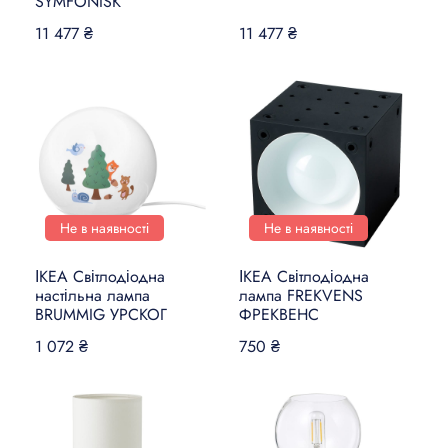
SYMFONISK
11 477 ₴
11 477 ₴
Не в наявності
Не в наявності
ІКЕА Світлодіодна
ІКЕА Світлодіодна
настільна лампа
лампа FREKVENS
BRUMMIG УРСКОГ
ФРЕКВЕНС
1 072 ₴
750 ₴