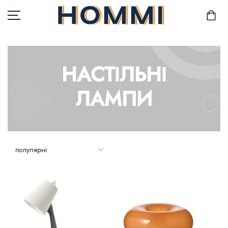
НАСТІЛЬНІ
В НАЯВНОСТІ
ЛАМПИ
САД І БАЛКОН
ЗБЕРІГАННЯ ТА
ОРГАНІЗАЦІЯ
МЕБЛІ
ТЕКСТИЛЬ
ГОРЩИКИ І РОСЛИНИ