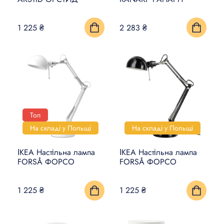
КИЛИМИ, ЦИНОВКИ ТА
1 225 ₴
2 283 ₴
ПІДЛОГИ
ПОБУТОВА ЕЛЕКТРОНІКА
ТОВАРИ ДЛЯ ТВАРИН
Топ
На складі у Польщі
На складі у Польщі
ІКЕА Настільна лампа
ІКЕА Настільна лампа
FORSÅ ФОРСО
FORSÅ ФОРСО
1 225 ₴
1 225 ₴