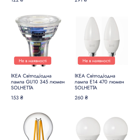
Не в наявності
Не в наявності
ІКЕА Світлодіодна
ІКЕА Світлодіодна
лампа GU10 345 люмен
лампа E14 470 люмен
SOLHETTA
SOLHETTA
153 ₴
260 ₴