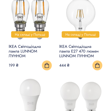
На складі у Польщі
На складі у Польщі
ІКЕА Світлодіодна
ІКЕА Світлодіодна
лампа LUNNOM
лампа E27 470 люмен
ЛУННОМ
LUNNOM ЛУННОМ
199 ₴
444 ₴