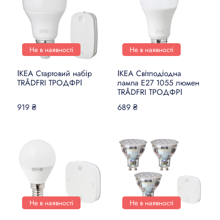
Не в наявності
Не в наявності
ІКЕА Стартовий набір
ІКЕА Світлодіодна
TRÅDFRI ТРОДФРІ
лампа E27 1055 люмен
TRÅDFRI ТРОДФРІ
919 ₴
689 ₴
Не в наявності
Не в наявності