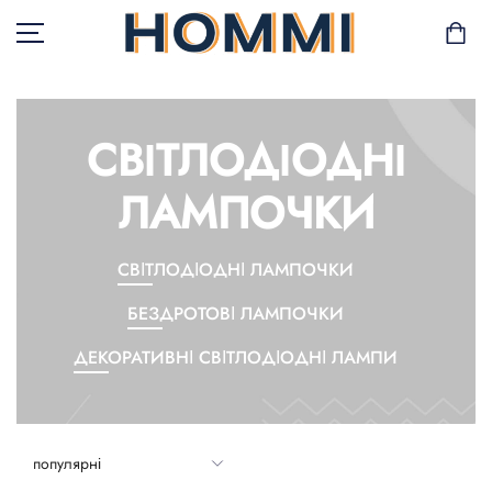
СВІТЛОДІОДНІ
В НАЯВНОСТІ
ЛАМПОЧКИ
САД І БАЛКОН
СВІТЛОДІОДНІ ЛАМПОЧКИ
ЗБЕРІГАННЯ ТА
ОРГАНІЗАЦІЯ
БЕЗДРОТОВІ ЛАМПОЧКИ
МЕБЛІ
ДЕКОРАТИВНІ СВІТЛОДІОДНІ ЛАМПИ
ТЕКСТИЛЬ
ГОРЩИКИ І РОСЛИНИ