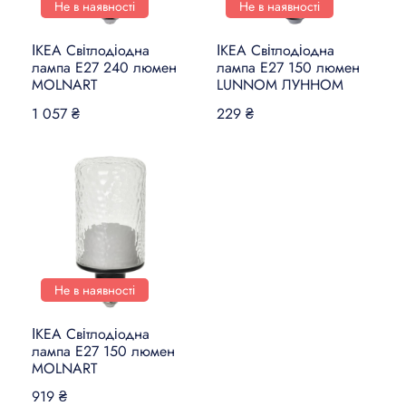
Не в наявності
Не в наявності
ІКЕА Світлодіодна
ІКЕА Світлодіодна
лампа E27 240 люмен
лампа E27 150 люмен
MOLNART
LUNNOM ЛУННОМ
1 057 ₴
229 ₴
Не в наявності
ІКЕА Світлодіодна
лампа E27 150 люмен
MOLNART
919 ₴