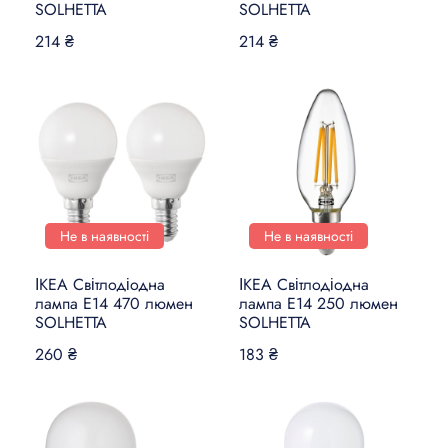
SOLHETTA
SOLHETTA
214 ₴
214 ₴
Не в наявності
Не в наявності
ІКЕА Світлодіодна
ІКЕА Світлодіодна
лампа E14 470 люмен
лампа E14 250 люмен
SOLHETTA
SOLHETTA
260 ₴
183 ₴