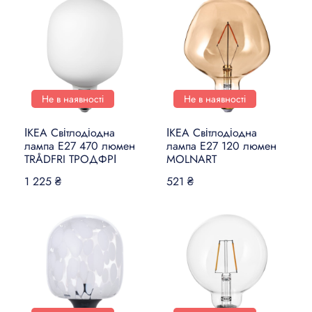
Не в наявності
Не в наявності
ІКЕА Світлодіодна
ІКЕА Світлодіодна
лампа E27 470 люмен
лампа E27 120 люмен
TRÅDFRI ТРОДФРІ
MOLNART
1 225 ₴
521 ₴