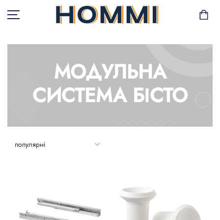
МОДУЛЬНА
В НАЯВНОСТІ
СИСТЕМА БІСТО
САД І БАЛКОН
ЗБЕРІГАННЯ ТА
ОРГАНІЗАЦІЯ
МЕБЛІ
ТЕКСТИЛЬ
ГОРЩИКИ І РОСЛИНИ