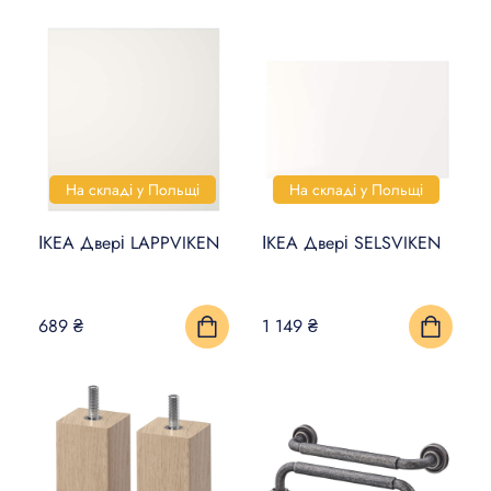
На складі у Польщі
На складі у Польщі
ІКЕА Двері LAPPVIKEN
ІКЕА Двері SELSVIKEN
689 ₴
1 149 ₴