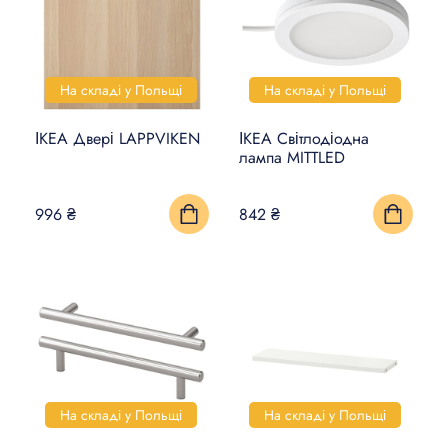
На складі у Польщі
На складі у Польщі
ІКЕА Двері LAPPVIKEN
ІКЕА Світлодіодна
лампа MITTLED
996 ₴
842 ₴
На складі у Польщі
На складі у Польщі