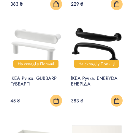
383 ₴
229 ₴
На складі у Польщі
На складі у Польщі
ІКЕА Ручка. GUBBARP
ІКЕА Ручка. ENERYDA
ГУББАРП
ЕНЕРІДА
45 ₴
383 ₴