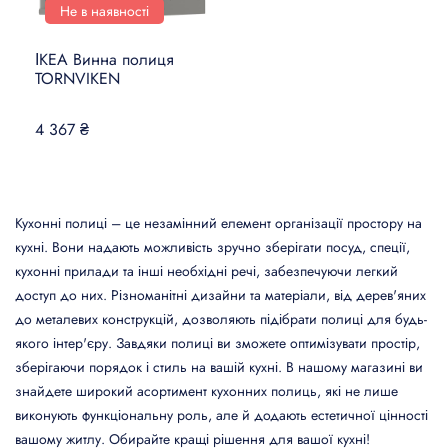
Не в наявності
ІКЕА Винна полиця
TORNVIKEN
4 367 ₴
Кухонні полиці – це незамінний елемент організації простору на
кухні. Вони надають можливість зручно зберігати посуд, спеції,
кухонні прилади та інші необхідні речі, забезпечуючи легкий
доступ до них. Різноманітні дизайни та матеріали, від дерев'яних
до металевих конструкцій, дозволяють підібрати полиці для будь-
якого інтер'єру. Завдяки полиці ви зможете оптимізувати простір,
зберігаючи порядок і стиль на вашій кухні. В нашому магазині ви
знайдете широкий асортимент кухонних полиць, які не лише
виконують функціональну роль, але й додають естетичної цінності
вашому житлу. Обирайте кращі рішення для вашої кухні!