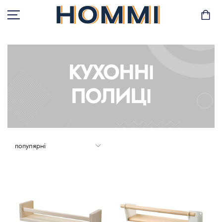
КУХОННІ
В НАЯВНОСТІ
ПОЛИЦІ
САД І БАЛКОН
ЗБЕРІГАННЯ ТА
ОРГАНІЗАЦІЯ
МЕБЛІ
ТЕКСТИЛЬ
ГОРЩИКИ І РОСЛИНИ