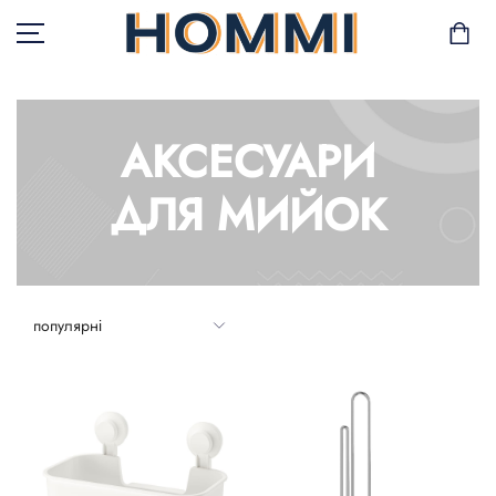
АКСЕСУАРИ
В НАЯВНОСТІ
ДЛЯ МИЙОК
САД І БАЛКОН
ЗБЕРІГАННЯ ТА
ОРГАНІЗАЦІЯ
МЕБЛІ
ТЕКСТИЛЬ
ГОРЩИКИ І РОСЛИНИ