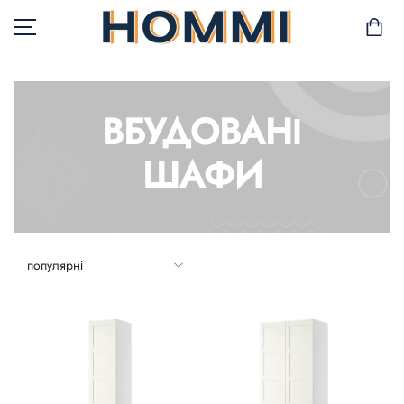
ВБУДОВАНІ
В НАЯВНОСТІ
ШАФИ
САД І БАЛКОН
ЗБЕРІГАННЯ ТА
ОРГАНІЗАЦІЯ
МЕБЛІ
ТЕКСТИЛЬ
ГОРЩИКИ І РОСЛИНИ