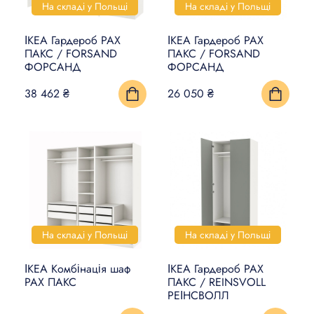
На складі у Польщі
На складі у Польщі
ІКЕА Гардероб PAX
ІКЕА Гардероб PAX
ПАКС / FORSAND
ПАКС / FORSAND
ФОРСАНД
ФОРСАНД
38 462 ₴
26 050 ₴
На складі у Польщі
На складі у Польщі
ІКЕА Комбінація шаф
ІКЕА Гардероб PAX
PAX ПАКС
ПАКС / REINSVOLL
РЕІНСВОЛЛ