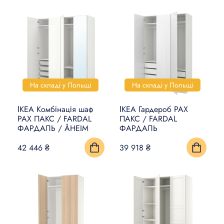
На складі у Польщі
На складі у Польщі
ІКЕА Комбінація шаф
ІКЕА Гардероб PAX
PAX ПАКС / FARDAL
ПАКС / FARDAL
ФАРДАЛЬ / ÅHEIM
ФАРДАЛЬ
42 446 ₴
39 918 ₴