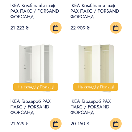
ІКЕА Комбінація шаф
ІКЕА Комбінація шаф
PAX ПАКС / FORSAND
PAX ПАКС / FORSAND
ФОРСАНД
ФОРСАНД
21 223 ₴
22 909 ₴
На складі у Польщі
На складі у Польщі
ІКЕА Гардероб PAX
ІКЕА Гардероб PAX
ПАКС / FORSAND
ПАКС / FORSAND
ФОРСАНД
ФОРСАНД
21 529 ₴
20 150 ₴