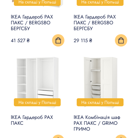
На складі у Польщі
На складі у Польщі
ІКЕА Гардероб PAX
ІКЕА Гардероб PAX
ПАКС / BERGSBO
ПАКС / BERGSBO
БЕРГСБУ
БЕРГСБУ
41 527 ₴
29 115 ₴
На складі у Польщі
На складі у Польщі
ІКЕА Гардероб PAX
ІКЕА Комбінація шаф
ПАКС
PAX ПАКС / GRIMO
ГРИМО