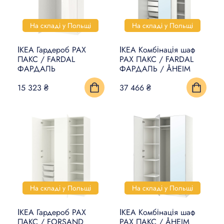
На складі у Польщі
На складі у Польщі
ІКЕА Гардероб PAX
ІКЕА Комбінація шаф
ПАКС / FARDAL
PAX ПАКС / FARDAL
ФАРДАЛЬ
ФАРДАЛЬ / ÅHEIM
15 323 ₴
37 466 ₴
На складі у Польщі
На складі у Польщі
ІКЕА Гардероб PAX
ІКЕА Комбінація шаф
ПАКС / FORSAND
PAX ПАКС / ÅHEIM