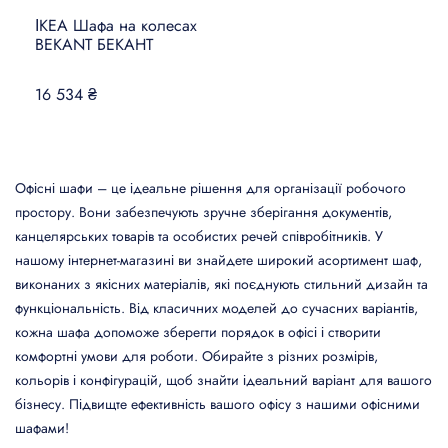
ІКЕА Шафа на колесах
BEKANT БЕКАНТ
16 534 ₴
Офісні шафи – це ідеальне рішення для організації робочого
простору. Вони забезпечують зручне зберігання документів,
канцелярських товарів та особистих речей співробітників. У
нашому інтернет-магазині ви знайдете широкий асортимент шаф,
виконаних з якісних матеріалів, які поєднують стильний дизайн та
функціональність. Від класичних моделей до сучасних варіантів,
кожна шафа допоможе зберегти порядок в офісі і створити
комфортні умови для роботи. Обирайте з різних розмірів,
кольорів і конфігурацій, щоб знайти ідеальний варіант для вашого
бізнесу. Підвищте ефективність вашого офісу з нашими офісними
шафами!