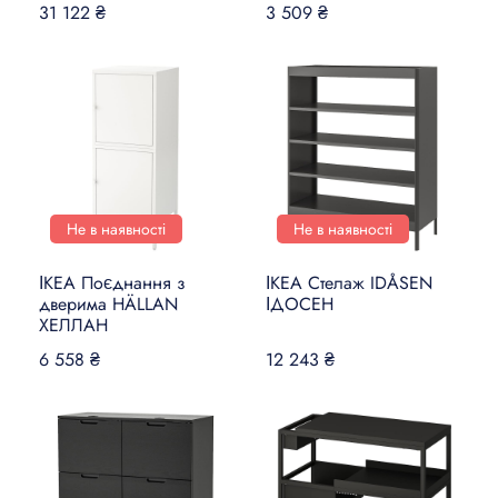
31 122 ₴
3 509 ₴
Не в наявності
Не в наявності
ІКЕА Поєднання з
ІКЕА Стелаж IDÅSEN
дверима HÄLLAN
ІДОСЕН
ХЕЛЛАН
6 558 ₴
12 243 ₴