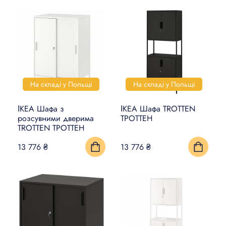
На складі у Польщі
На складі у Польщі
ІКЕА Шафа з
ІКЕА Шафа TROTTEN
розсувними дверима
ТРОТТЕН
TROTTEN ТРОТТЕН
13 776 ₴
13 776 ₴