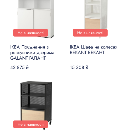
Не в наявності
Не в наявності
ІКЕА Поєднання з
ІКЕА Шафа на колесах
розсувними дверима
BEKANT БЕКАНТ
GALANT ГАЛАНТ
42 875 ₴
15 308 ₴
Не в наявності