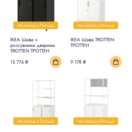
На складі у Польщі
На складі у Польщі
ІКЕА Шафа з
ІКЕА Шафа TROTTEN
розсувними дверима
ТРОТТЕН
TROTTEN ТРОТТЕН
13 776 ₴
9 178 ₴
На складі у Польщі
На складі у Польщі