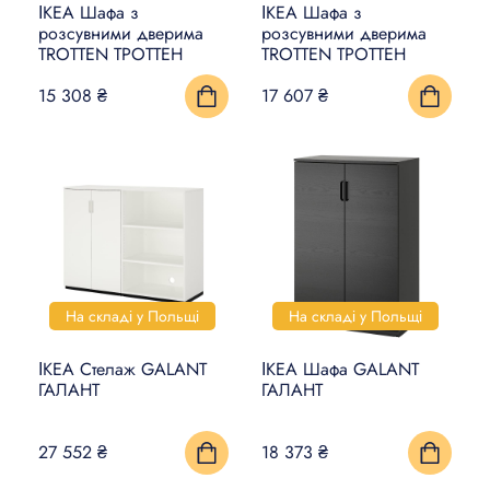
ІКЕА Шафа з
ІКЕА Шафа з
розсувними дверима
розсувними дверима
TROTTEN ТРОТТЕН
TROTTEN ТРОТТЕН
15 308 ₴
17 607 ₴
На складі у Польщі
На складі у Польщі
ІКЕА Стелаж GALANT
ІКЕА Шафа GALANT
ГАЛАНТ
ГАЛАНТ
27 552 ₴
18 373 ₴