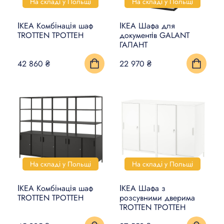
На складі у Польщі
На складі у Польщі
ІКЕА Комбінація шаф
ІКЕА Шафа для
TROTTEN ТРОТТЕН
документів GALANT
ГАЛАНТ
42 860 ₴
22 970 ₴
На складі у Польщі
На складі у Польщі
ІКЕА Комбінація шаф
ІКЕА Шафа з
TROTTEN ТРОТТЕН
розсувними дверима
TROTTEN ТРОТТЕН