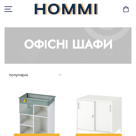
ОФІСНІ ШАФИ
В НАЯВНОСТІ
САД І БАЛКОН
ЗБЕРІГАННЯ ТА
ОРГАНІЗАЦІЯ
МЕБЛІ
ТЕКСТИЛЬ
ГОРЩИКИ І РОСЛИНИ