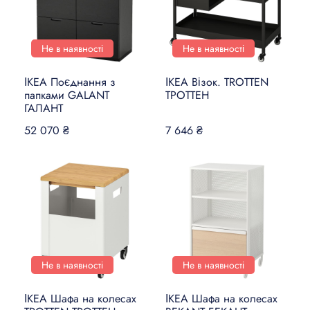
Не в наявності
Не в наявності
ІКЕА Поєднання з
ІКЕА Візок. TROTTEN
папками GALANT
ТРОТТЕН
ГАЛАНТ
52 070 ₴
7 646 ₴
Не в наявності
Не в наявності
ІКЕА Шафа на колесах
ІКЕА Шафа на колесах