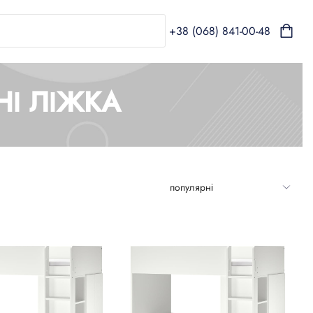
+38 (068) 841-00-48
НІ ЛІЖКА