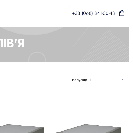
+38 (068) 841-00-48
ІВ'Я