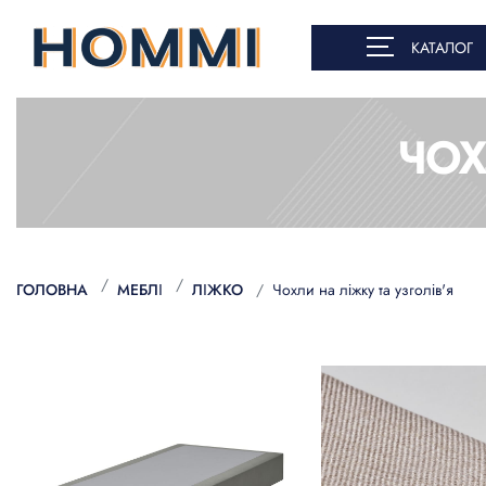
КАТАЛОГ
ЧОХ
ГОЛОВНА
МЕБЛІ
ЛІЖКО
Чохли на ліжку та узголів'я