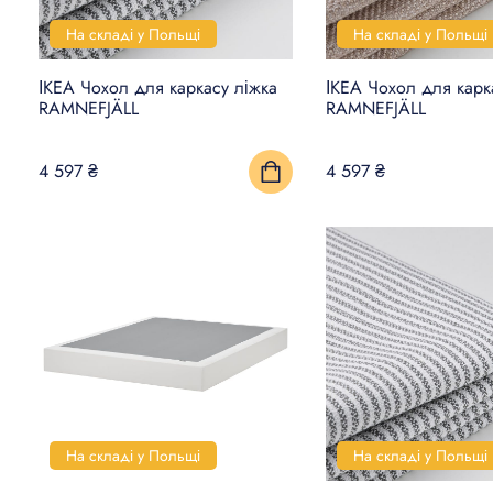
На складі у Польщі
На складі у Польщі
ІКЕА Чохол для каркасу ліжка
ІКЕА Чохол для карк
RAMNEFJÄLL
RAMNEFJÄLL
4 597 ₴
4 597 ₴
На складі у Польщі
На складі у Польщі