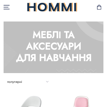
МЕБЛІ ТА
В НАЯВНОСТІ
АКСЕСУАРИ
САД І БАЛКОН
ДЛЯ НАВЧАННЯ
ЗБЕРІГАННЯ ТА
ОРГАНІЗАЦІЯ
МЕБЛІ
ТЕКСТИЛЬ
ГОРЩИКИ І РОСЛИНИ