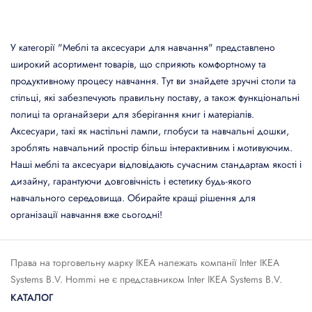
У категорії "Меблі та аксесуари для навчання" представлено
широкий асортимент товарів, що сприяють комфортному та
продуктивному процесу навчання. Тут ви знайдете зручні столи та
стільці, які забезпечують правильну поставу, а також функціональні
полиці та органайзери для зберігання книг і матеріалів.
Аксесуари, такі як настільні лампи, глобуси та навчальні дошки,
зроблять навчальний простір більш інтерактивним і мотивуючим.
Наші меблі та аксесуари відповідають сучасним стандартам якості і
дизайну, гарантуючи довговічність і естетику будь-якого
навчального середовища. Обирайте кращі рішення для
організації навчання вже сьогодні!
Права на торговельну марку IКЕА належать компанії Inter IKEA
Systems B.V. Hommi не є представником Inter IKEA Systems B.V.
КАТАЛОГ