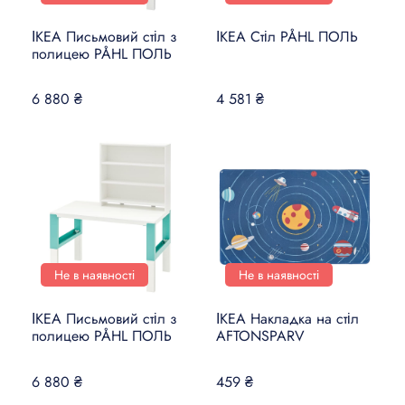
ІКЕА Письмовий стіл з
ІКЕА Стіл PÅHL ПОЛЬ
полицею PÅHL ПОЛЬ
6 880 ₴
4 581 ₴
Не в наявності
Не в наявності
ІКЕА Письмовий стіл з
ІКЕА Накладка на стіл
полицею PÅHL ПОЛЬ
AFTONSPARV
6 880 ₴
459 ₴