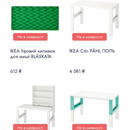
Не в наявності
Не в наявності
ІКЕА Ігровий килимок
ІКЕА Стіл PÅHL ПОЛЬ
для миші BLÅSKATA
612 ₴
4 581 ₴
Не в наявності
Не в наявності