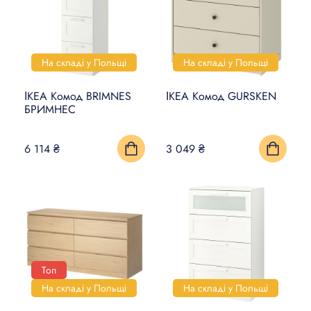
На складі у Польщі
На складі у Польщі
ІКЕА Комод BRIMNES
ІКЕА Комод GURSKEN
БРИМНЕС
6 114 ₴
3 049 ₴
Топ
На складі у Польщі
На складі у Польщі