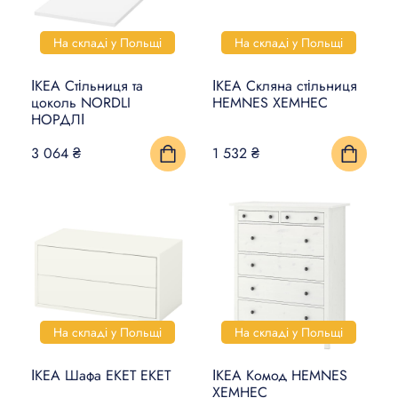
На складі у Польщі
На складі у Польщі
ІКЕА Стільниця та
ІКЕА Скляна стільниця
цоколь NORDLI
HEMNES ХЕМНЕС
НОРДЛІ
3 064 ₴
1 532 ₴
На складі у Польщі
На складі у Польщі
ІКЕА Шафа EKET ЕКЕТ
ІКЕА Комод HEMNES
ХЕМНЕС