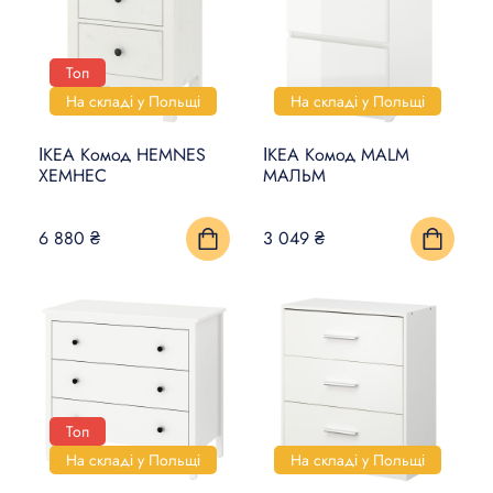
Топ
На складі у Польщі
На складі у Польщі
ІКЕА Комод HEMNES
ІКЕА Комод MALM
ХЕМНЕС
МАЛЬМ
6 880 ₴
3 049 ₴
Топ
На складі у Польщі
На складі у Польщі