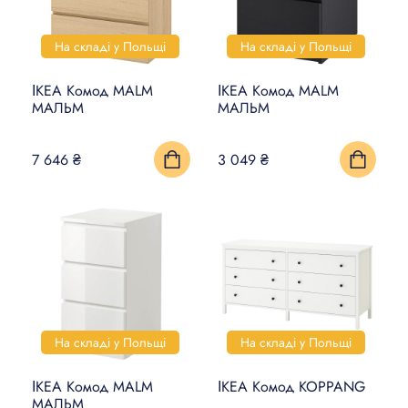
На складі у Польщі
На складі у Польщі
ІКЕА Комод MALM
ІКЕА Комод MALM
МАЛЬМ
МАЛЬМ
7 646 ₴
3 049 ₴
На складі у Польщі
На складі у Польщі
ІКЕА Комод MALM
ІКЕА Комод KOPPANG
МАЛЬМ