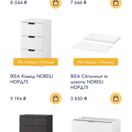
8 044 ₴
7 646 ₴
На складі у Польщі
На складі у Польщі
ІКЕА Комод NORDLI
ІКЕА Стільниця та
НОРДЛІ
цоколь NORDLI
НОРДЛІ
9 194 ₴
3 830 ₴