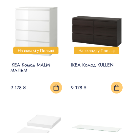
На складі у Польщі
На складі у Польщі
ІКЕА Комод MALM
ІКЕА Комод KULLEN
МАЛЬМ
9 178 ₴
9 178 ₴