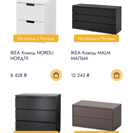
На складі у Польщі
На складі у Польщі
ІКЕА Комод NORDLI
ІКЕА Комод MALM
НОРДЛІ
МАЛЬМ
8 428 ₴
12 243 ₴