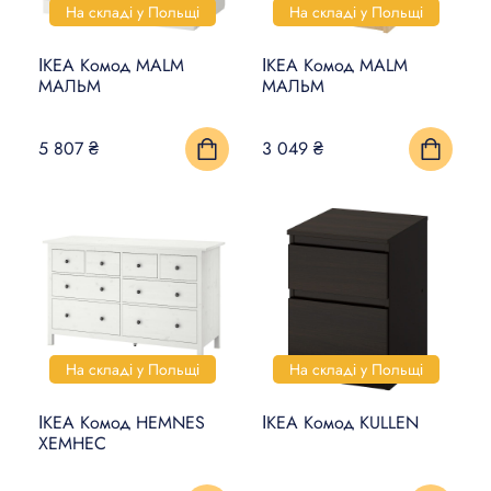
На складі у Польщі
На складі у Польщі
ІКЕА Комод MALM
ІКЕА Комод MALM
МАЛЬМ
МАЛЬМ
5 807 ₴
3 049 ₴
На складі у Польщі
На складі у Польщі
ІКЕА Комод HEMNES
ІКЕА Комод KULLEN
ХЕМНЕС