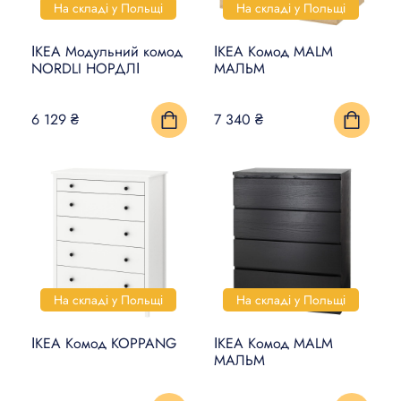
На складі у Польщі
На складі у Польщі
ІКЕА Модульний комод
ІКЕА Комод MALM
NORDLI НОРДЛІ
МАЛЬМ
6 129 ₴
7 340 ₴
На складі у Польщі
На складі у Польщі
ІКЕА Комод KOPPANG
ІКЕА Комод MALM
МАЛЬМ