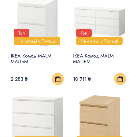
Топ
Топ
На складі у Польщі
На складі у Польщі
ІКЕА Комод MALM
ІКЕА Комод MALM
МАЛЬМ
МАЛЬМ
2 283 ₴
10 711 ₴