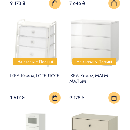
9 178 ₴
7 646 ₴
На складі у Польщі
На складі у Польщі
ІКЕА Комод LOTE ЛОТЕ
ІКЕА Комод MALM
МАЛЬМ
1 517 ₴
9 178 ₴