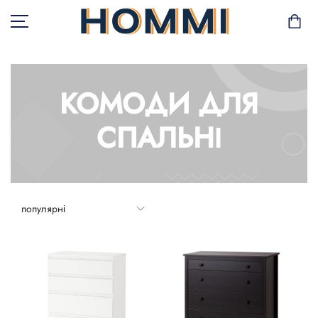
КОМОДИ ДЛЯ
В НАЯВНОСТІ
СПАЛЬНІ
САД І БАЛКОН
ЗБЕРІГАННЯ ТА
ОРГАНІЗАЦІЯ
МЕБЛІ
ТЕКСТИЛЬ
ГОРЩИКИ І РОСЛИНИ