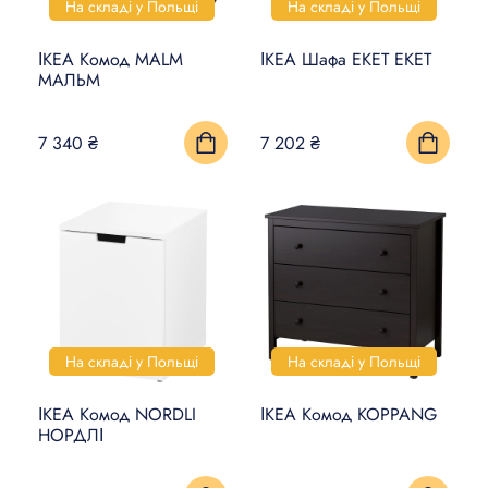
На складі у Польщі
На складі у Польщі
ІКЕА Комод MALM
ІКЕА Шафа EKET ЕКЕТ
МАЛЬМ
7 340 ₴
7 202 ₴
На складі у Польщі
На складі у Польщі
ІКЕА Комод NORDLI
ІКЕА Комод KOPPANG
НОРДЛІ