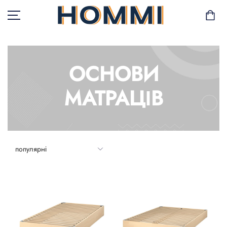
ОСНОВИ
В НАЯВНОСТІ
МАТРАЦІВ
САД І БАЛКОН
ЗБЕРІГАННЯ ТА
ОРГАНІЗАЦІЯ
МЕБЛІ
ТЕКСТИЛЬ
ГОРЩИКИ І РОСЛИНИ