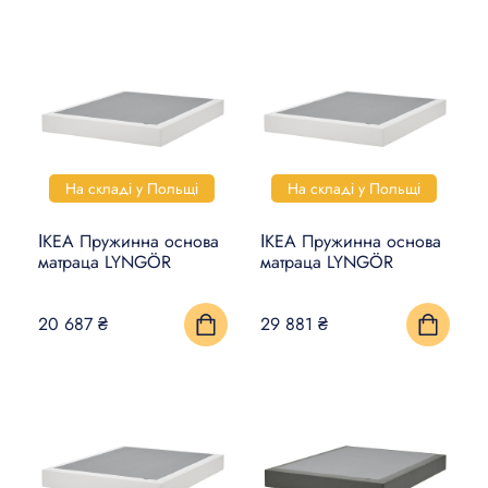
На складі у Польщі
На складі у Польщі
ІКЕА Пружинна основа
ІКЕА Пружинна основа
матраца LYNGÖR
матраца LYNGÖR
20 687 ₴
29 881 ₴