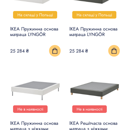
На складі у Польщі
На складі у Польщі
ІКЕА Пружинна основа
ІКЕА Пружинна основа
матраца LYNGÖR
матраца LYNGÖR
25 284 ₴
25 284 ₴
Не в наявності
Не в наявності
ІКЕА Пружинна основа
ІКЕА Решітчаста основа
матраца з ніжками
матраца з ніжками