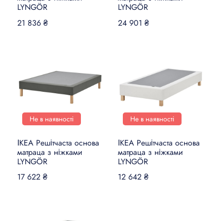
LYNGÖR
LYNGÖR
21 836 ₴
24 901 ₴
Не в наявності
Не в наявності
ІКЕА Решітчаста основа
ІКЕА Решітчаста основа
матраца з ніжками
матраца з ніжками
LYNGÖR
LYNGÖR
17 622 ₴
12 642 ₴