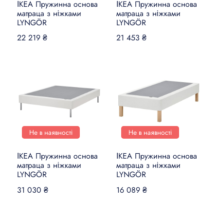
ІКЕА Пружинна основа
ІКЕА Пружинна основа
матраца з ніжками
матраца з ніжками
LYNGÖR
LYNGÖR
22 219 ₴
21 453 ₴
Не в наявності
Не в наявності
ІКЕА Пружинна основа
ІКЕА Пружинна основа
матраца з ніжками
матраца з ніжками
LYNGÖR
LYNGÖR
31 030 ₴
16 089 ₴