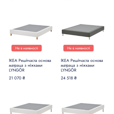
Не в наявності
Не в наявності
ІКЕА Решітчаста основа
ІКЕА Решітчаста основа
матраца з ніжками
матраца з ніжками
LYNGÖR
LYNGÖR
21 070 ₴
24 518 ₴