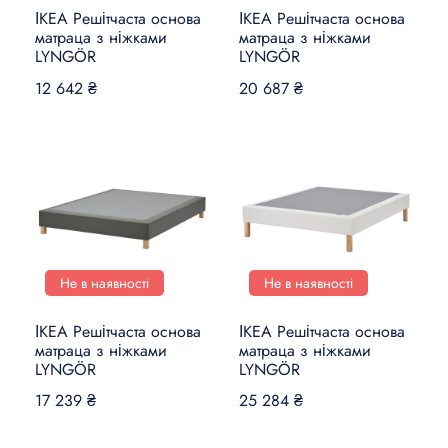
ІКЕА Решітчаста основа
ІКЕА Решітчаста основа
матраца з ніжками
матраца з ніжками
LYNGÖR
LYNGÖR
12 642 ₴
20 687 ₴
Не в наявності
Не в наявності
ІКЕА Решітчаста основа
ІКЕА Решітчаста основа
матраца з ніжками
матраца з ніжками
LYNGÖR
LYNGÖR
17 239 ₴
25 284 ₴