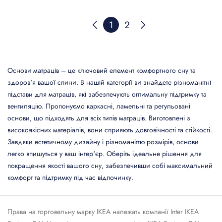
1
2
Основи матраців – це ключовий елемент комфортного сну та
здоров'я вашої спини. В нашій категорії ви знайдете різноманітні
підстави для матраців, які забезпечують оптимальну підтримку та
вентиляцію. Пропонуємо каркасні, ламельні та регульовані
основи, що підходять для всіх типів матраців. Виготовлені з
високоякісних матеріалів, вони сприяють довговічності та стійкості.
Завдяки естетичному дизайну і різноманіттю розмірів, основи
легко впишуться у ваш інтер'єр. Оберіть ідеальне рішення для
покращення якості вашого сну, забезпечивши собі максимальний
комфорт та підтримку під час відпочинку.
Права на торговельну марку IКЕА належать компанії Inter IKEA