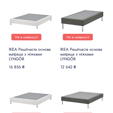
Не в наявності
Не в наявності
ІКЕА Решітчаста основа
ІКЕА Решітчаста основа
матраца з ніжками
матраца з ніжками
LYNGÖR
LYNGÖR
16 856 ₴
12 642 ₴