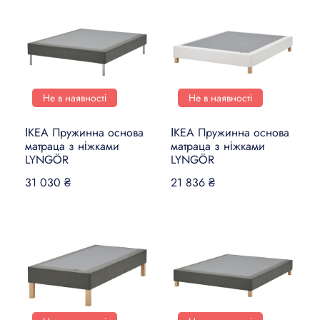
Не в наявності
Не в наявності
ІКЕА Пружинна основа
ІКЕА Пружинна основа
матраца з ніжками
матраца з ніжками
LYNGÖR
LYNGÖR
31 030 ₴
21 836 ₴