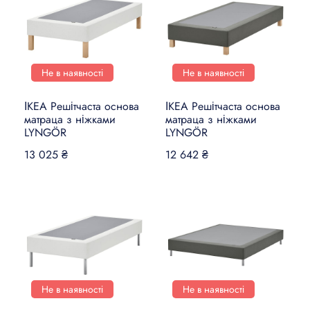
Не в наявності
Не в наявності
ІКЕА Решітчаста основа
ІКЕА Решітчаста основа
матраца з ніжками
матраца з ніжками
LYNGÖR
LYNGÖR
13 025 ₴
12 642 ₴
Не в наявності
Не в наявності