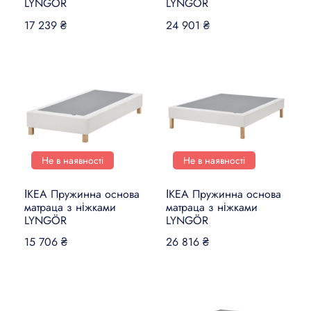
LYNGÖR
LYNGÖR
17 239 ₴
24 901 ₴
Не в наявності
Не в наявності
ІКЕА Пружинна основа
ІКЕА Пружинна основа
матраца з ніжками
матраца з ніжками
LYNGÖR
LYNGÖR
15 706 ₴
26 816 ₴