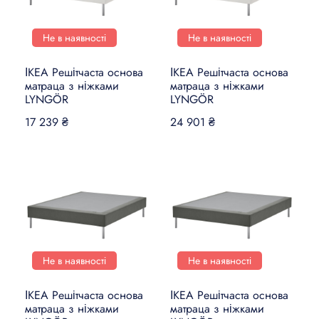
Не в наявності
Не в наявності
ІКЕА Решітчаста основа
ІКЕА Решітчаста основа
матраца з ніжками
матраца з ніжками
LYNGÖR
LYNGÖR
17 239 ₴
24 901 ₴
Не в наявності
Не в наявності
ІКЕА Решітчаста основа
ІКЕА Решітчаста основа
матраца з ніжками
матраца з ніжками