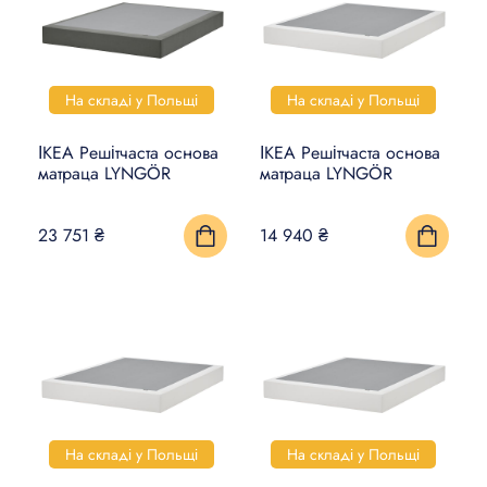
На складі у Польщі
На складі у Польщі
ІКЕА Решітчаста основа
ІКЕА Решітчаста основа
матраца LYNGÖR
матраца LYNGÖR
23 751 ₴
14 940 ₴
На складі у Польщі
На складі у Польщі