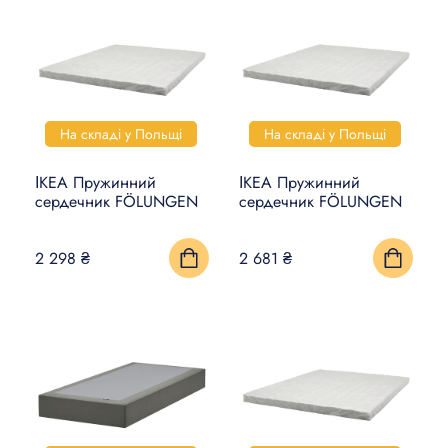
На складі у Польщі
На складі у Польщі
ІКЕА Пружинний
ІКЕА Пружинний
сердечник FÖLUNGEN
сердечник FÖLUNGEN
2 298 ₴
2 681 ₴