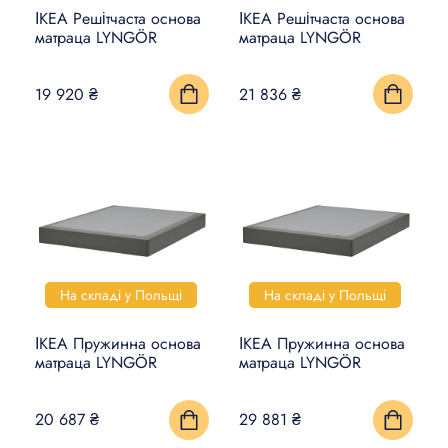
ІКЕА Решітчаста основа
ІКЕА Решітчаста основа
матраца LYNGÖR
матраца LYNGÖR
19 920 ₴
21 836 ₴
На складі у Польщі
На складі у Польщі
ІКЕА Пружинна основа
ІКЕА Пружинна основа
матраца LYNGÖR
матраца LYNGÖR
20 687 ₴
29 881 ₴