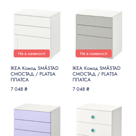
Не в наявності
Не в наявності
ІКЕА Комод SMÅSTAD
ІКЕА Комод SMÅSTAD
СМОСТАД / PLATSA
СМОСТАД / PLATSA
ПЛАТСА
ПЛАТСА
7 048 ₴
7 048 ₴