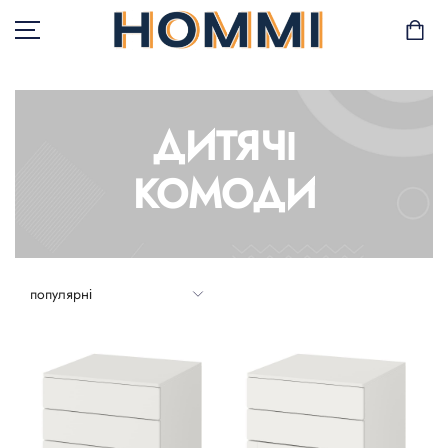
ДИТЯЧІ
В НАЯВНОСТІ
КОМОДИ
САД І БАЛКОН
ЗБЕРІГАННЯ ТА
ОРГАНІЗАЦІЯ
МЕБЛІ
ТЕКСТИЛЬ
ГОРЩИКИ І РОСЛИНИ