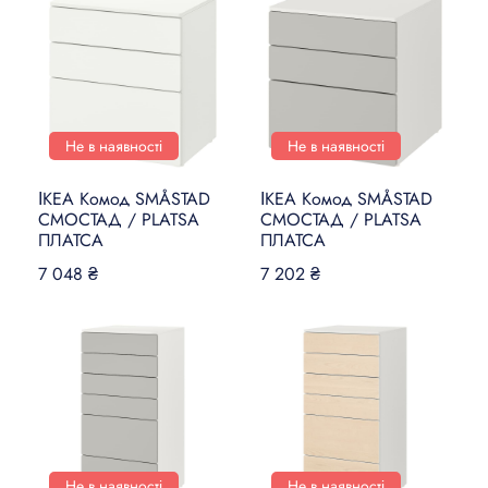
Не в наявності
Не в наявності
ІКЕА Комод SMÅSTAD
ІКЕА Комод SMÅSTAD
СМОСТАД / PLATSA
СМОСТАД / PLATSA
ПЛАТСА
ПЛАТСА
7 048 ₴
7 202 ₴
Не в наявності
Не в наявності