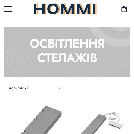
ОСВІТЛЕННЯ
В НАЯВНОСТІ
СТЕЛАЖІВ
САД І БАЛКОН
ЗБЕРІГАННЯ ТА
ОРГАНІЗАЦІЯ
МЕБЛІ
ТЕКСТИЛЬ
ГОРЩИКИ І РОСЛИНИ