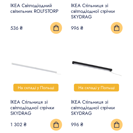
ІКЕА Світлодіодний
ІКЕА Стільниця зі
світильник ROLFSTORP
світлодіодної стрічки
SKYDRAG
536 ₴
996 ₴
На складі у Польщі
На складі у Польщі
ІКЕА Стільниця зі
ІКЕА Стільниця зі
світлодіодної стрічки
світлодіодної стрічки
SKYDRAG
SKYDRAG
1 302 ₴
996 ₴