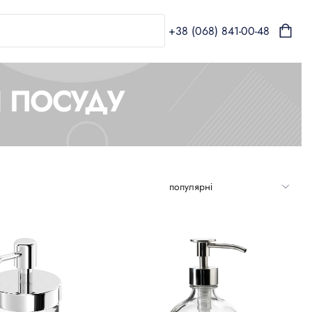
+38 (068) 841-00-48
Я ПОСУДУ