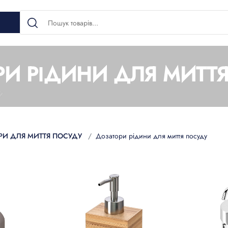
И РІДИНИ ДЛЯ МИТТ
РИ ДЛЯ МИТТЯ ПОСУДУ
Дозатори рідини для миття посуду