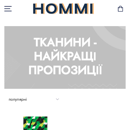
ТКАНИНИ -
В НАЯВНОСТІ
НАЙКРАЩІ
САД І БАЛКОН
ПРОПОЗИЦІЇ
ЗБЕРІГАННЯ ТА
ОРГАНІЗАЦІЯ
МЕБЛІ
ТЕКСТИЛЬ
ГОРЩИКИ І РОСЛИНИ