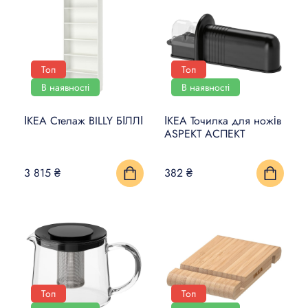
Топ
Топ
В наявності
В наявності
ІКЕА Стелаж BILLY БІЛЛІ
ІКЕА Точилка для ножів
ASPEKT АСПЕКТ
3 815 ₴
382 ₴
Топ
Топ