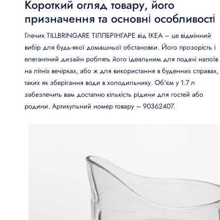
Короткий огляд товару, його
призначення та основні особливості
Глечик TILLBRINGARE ТІЛЛБРІНГАРЕ від ІКЕА – це відмінний
вибір для будь-якої домашньої обстановки. Його прозорість і
елегантний дизайн роблять його ідеальним для подачі напоїв
на літніх вечірках, або ж для використання в буденних справах,
таких як зберігання води в холодильнику. Об'єм у 1.7 л
забезпечить вам достатню кількість рідини для гостей або
родини. Артикульний номер товару – 90362407.