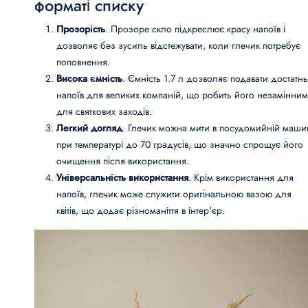
форматі списку
Прозорість
. Прозоре скло підкреслює красу напоїв і
дозволяє без зусиль відстежувати, коли глечик потребує
поповнення.
Висока ємність
. Ємність 1.7 л дозволяє подавати достатн
напоїв для великих компаній, що робить його незамінним
для святкових заходів.
Легкий догляд
. Глечик можна мити в посудомийній маши
при температурі до 70 градусів, що значно спрощує його
очищення після використання.
Універсальність використання
. Крім використання для
напоїв, глечик може служити оригінальною вазою для
квітів, що додає різноманіття в інтер'єр.