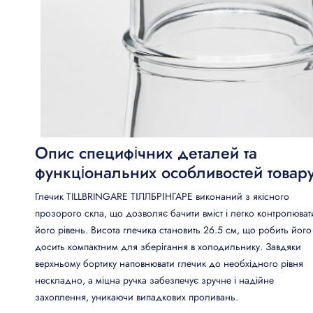
Опис специфічних деталей та
функціональних особливостей товар
Глечик TILLBRINGARE ТІЛЛБРІНГАРЕ виконаний з якісного
прозорого скла, що дозволяє бачити вміст і легко контролюват
його рівень. Висота глечика становить 26.5 см, що робить його
досить компактним для зберігання в холодильнику. Завдяки
верхньому бортику наповнювати глечик до необхідного рівня
нескладно, а міцна ручка забезпечує зручне і надійне
захоплення, уникаючи випадкових проливань.