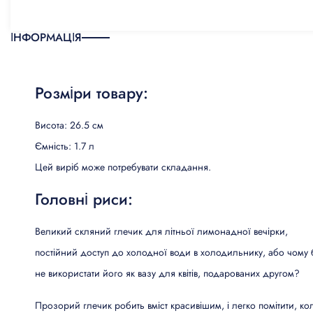
КИЛИМИ, ЦИНОВКИ ТА
ІНФОРМАЦІЯ
ПІДЛОГИ
ПОБУТОВА ЕЛЕКТРОНІКА
Розміри товару:
ТОВАРИ ДЛЯ ТВАРИН
Висота: 26.5 см
Ємність: 1.7 л
Цей виріб може потребувати складання.
Головні риси:
Великий скляний глечик для літньої лимонадної вечірки,
постійний доступ до холодної води в холодильнику, або чому 
не використати його як вазу для квітів, подарованих другом?
Прозорий глечик робить вміст красивішим, і легко помітити, ко