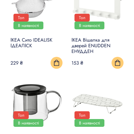
Топ
Топ
В наявності
В наявності
ІКЕА Сито IDEALISK
ІКЕА Вішалка для
ІДЕАЛІСК
дверей ENUDDEN
ЕНУДДЕН
229 ₴
153 ₴
Топ
Топ
В наявності
В наявності