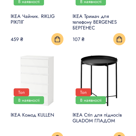
В наявності
В наявності
ІКЕА Чайник. RIKLIG
ІКЕА Тримач для
РІКЛІГ
телефону BERGENES
БЕРГЕНЕС
459 ₴
107 ₴
Топ
Топ
В наявності
В наявності
ІКЕА Комод KULLEN
ІКЕА Стіл для підносів
GLADOM ГЛАДОМ