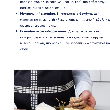
перевернути, адже вона має похилі краї, що забезпечує
легкість під час використання.
Натуральний матеріал.
Виготовлена з бамбука, цей
матеріал не тільки стійкий до зношування, але й дбайлив
ставиться до лез ножів.
Різноманітність використання.
Дошку також можна
використовувати як елегантну тацю для подачі сиру чи
м'ясної нарізки, що робить її універсальним атрибутом на
столі.