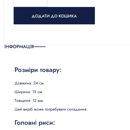
КИЛИМИ, ЦИНОВКИ ТА
ДОДАТИ ДО КОШИКА
ПІДЛОГИ
ПОБУТОВА ЕЛЕКТРОНІКА
ТОВАРИ ДЛЯ ТВАРИН
ІНФОРМАЦІЯ
Розміри товару:
Довжина: 24 см
Ширина: 15 см
Товщина: 12 мм
Цей виріб може потребувати складання.
Головні риси: