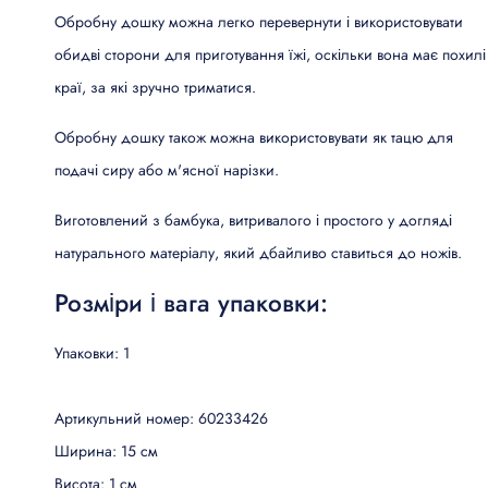
Обробну дошку можна легко перевернути і використовувати
обидві сторони для приготування їжі, оскільки вона має похилі
краї, за які зручно триматися.
Обробну дошку також можна використовувати як тацю для
подачі сиру або м'ясної нарізки.
Виготовлений з бамбука, витривалого і простого у догляді
натурального матеріалу, який дбайливо ставиться до ножів.
Розміри і вага упаковки:
Упаковки: 1
Артикульний номер: 60233426
Ширина: 15 см
Висота: 1 см