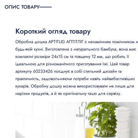
ОПИС ТОВАРУ
Короткий огляд товару
Обробна дошка APTITLIG АПТІТЛІГ є незамінним помічником 
будь-якій кухні. Виготовлена з натурального бамбука, вона має
компактні розміри 24x15 см та товщину 12 мм, що робить її
ідеальною для різноманітного приготування їжі. Цей товар
артикулу 60233426 поєднує в собі стильний дизайн та
практичність, задовольняючи потреби навіть найвибагливіших
кухарів. Обробну дошку можна використовувати не лише для
нарізки продуктів, а й як оригінальну тацю для сервізу.