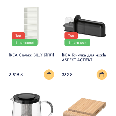
Топ
Топ
В наявності
В наявності
ІКЕА Стелаж BILLY БІЛЛІ
ІКЕА Точилка для ножів
ASPEKT АСПЕКТ
3 815 ₴
382 ₴