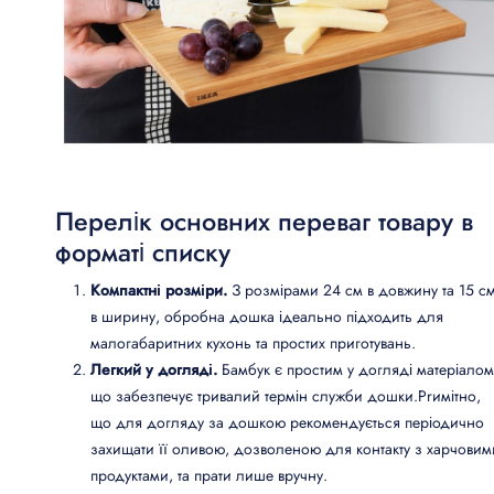
Перелік основних переваг товару в
форматі списку
Компактні розміри.
З розмірами 24 см в довжину та 15 с
в ширину, обробна дошка ідеально підходить для
малогабаритних кухонь та простих приготувань.
Легкий у догляді.
Бамбук є простим у догляді матеріалом
що забезпечує тривалий термін служби дошки.Prимітно,
що для догляду за дошкою рекомендується періодично
захищати її оливою, дозволеною для контакту з харчовим
продуктами, та прати лише вручну.