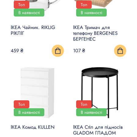
Топ
Топ
В наявності
В наявності
ІКЕА Чайник. RIKLIG
ІКЕА Тримач для
РІКЛІГ
телефону BERGENES
БЕРГЕНЕС
459 ₴
107 ₴
Топ
Топ
В наявності
В наявності
ІКЕА Комод KULLEN
ІКЕА Стіл для підносів
GLADOM ГЛАДОМ